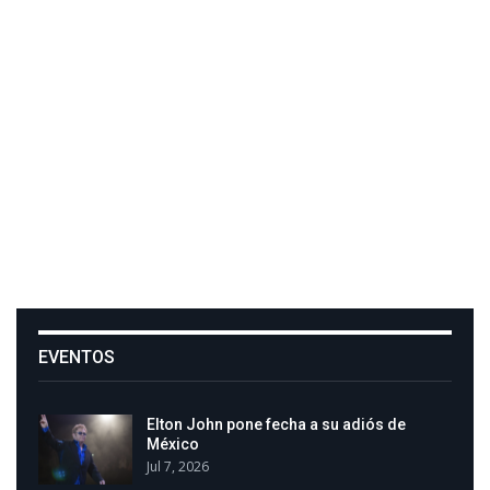
EVENTOS
Elton John pone fecha a su adiós de
México
Jul 7, 2026