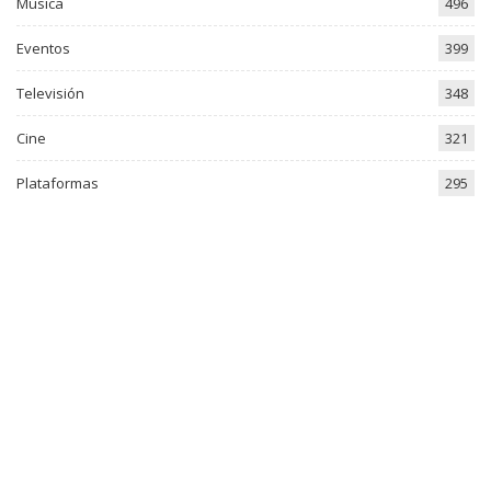
Música
496
Eventos
399
Televisión
348
Cine
321
Plataformas
295