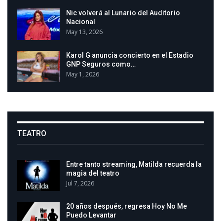
Nic volverá al Lunario del Auditorio
Nacional
May 13, 2026
Karol G anuncia concierto en el Estadio
GNP Seguros como…
May 1, 2026
TEATRO
Entre tanto streaming, Matilda recuerda la
magia del teatro
Jul 7, 2026
20 años después, regresa Hoy No Me
Puedo Levantar