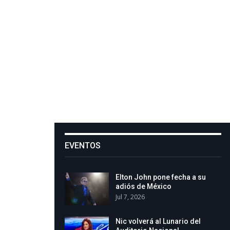
EVENTOS
Elton John pone fecha a su
adiós de México
Jul 7, 2026
Nic volverá al Lunario del