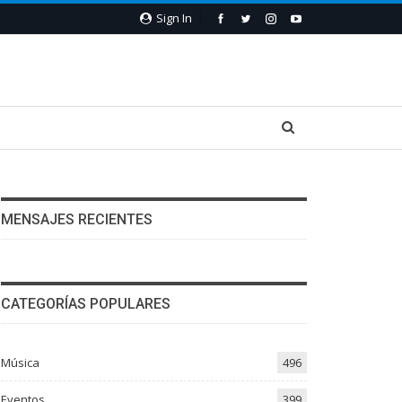
Sign In
MENSAJES RECIENTES
CATEGORÍAS POPULARES
Música
496
Eventos
399