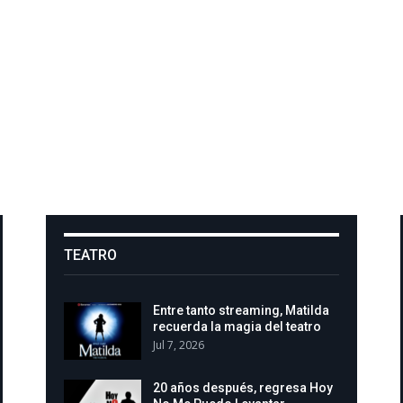
TEATRO
Entre tanto streaming, Matilda
recuerda la magia del teatro
Jul 7, 2026
20 años después, regresa Hoy