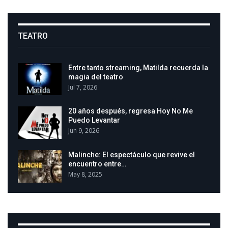
TEATRO
Entre tanto streaming, Matilda recuerda la
magia del teatro
Jul 7, 2026
20 años después, regresa Hoy No Me
Puedo Levantar
Jun 9, 2026
Malinche: El espectáculo que revive el
encuentro entre…
May 8, 2025