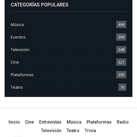
CATEGORÍAS POPULARES
Música
496
Eventos
399
Televisión
348
Cine
321
Plataformas
295
Teatro
76
Inicio
Cine
Entrevistas
Música
Plataformas
Radio
Televisión
Teatro
Trivia