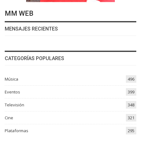
MM WEB
MENSAJES RECIENTES
CATEGORÍAS POPULARES
Música
496
Eventos
399
Televisión
348
Cine
321
Plataformas
295