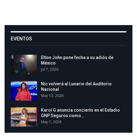
EVENTOS
Elton John pone fecha a su adiós de
México
Jul 7, 2026
Nic volverá al Lunario del Auditorio
Nacional
May 13, 2026
Karol G anuncia concierto en el Estadio
GNP Seguros como…
May 1, 2026