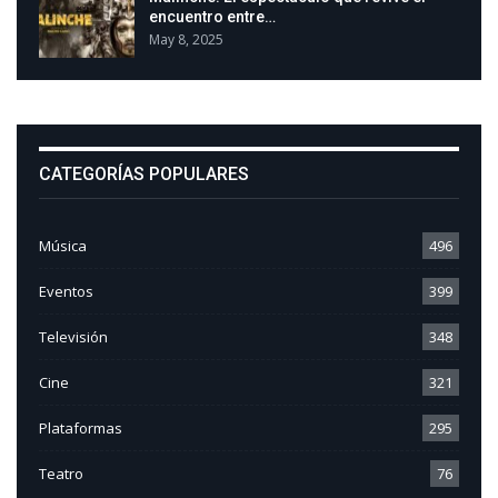
encuentro entre…
May 8, 2025
CATEGORÍAS POPULARES
Música
496
Eventos
399
Televisión
348
Cine
321
Plataformas
295
Teatro
76