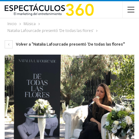
Inicio
Música
Natalia Lafourcade presentó ‘De todas las flores’
Volver a "Natalia Lafourcade presentó ‘De todas las flores’"