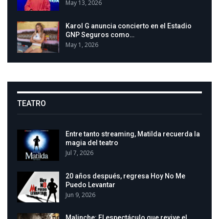
May 13, 2026
Karol G anuncia concierto en el Estadio
GNP Seguros como…
May 1, 2026
TEATRO
Entre tanto streaming, Matilda recuerda la
magia del teatro
Jul 7, 2026
20 años después, regresa Hoy No Me
Puedo Levantar
Jun 9, 2026
Malinche: El espectáculo que revive el