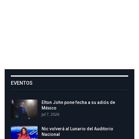
EVENTOS
Elton John pone fecha a su adiós de
México
Jul 7, 2026
Nic volverá al Lunario del Auditorio
Nacional