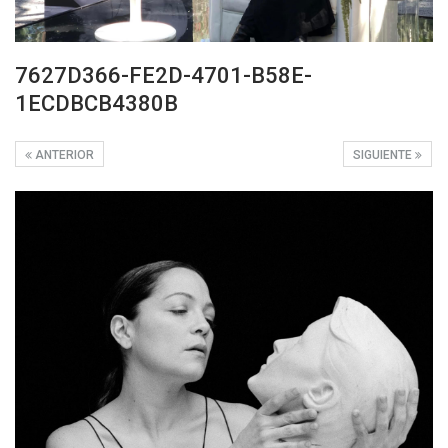
7627D366-FE2D-4701-B58E-
1ECDBCB4380B
ANTERIOR
SIGUIENTE