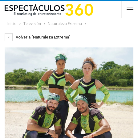
Inicio
Televisión
Naturaleza Extrema
Volver a "Naturaleza Extrema"