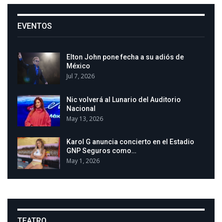
EVENTOS
Elton John pone fecha a su adiós de
México
Jul 7, 2026
Nic volverá al Lunario del Auditorio
Nacional
May 13, 2026
Karol G anuncia concierto en el Estadio
GNP Seguros como…
May 1, 2026
TEATRO