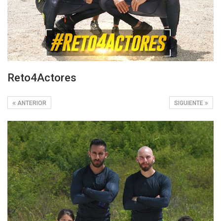
Reto4Actores
ANTERIOR
SIGUIENTE