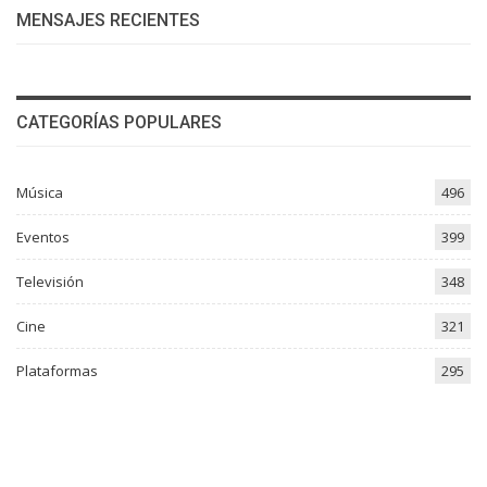
MENSAJES RECIENTES
CATEGORÍAS POPULARES
Música
496
Eventos
399
Televisión
348
Cine
321
Plataformas
295