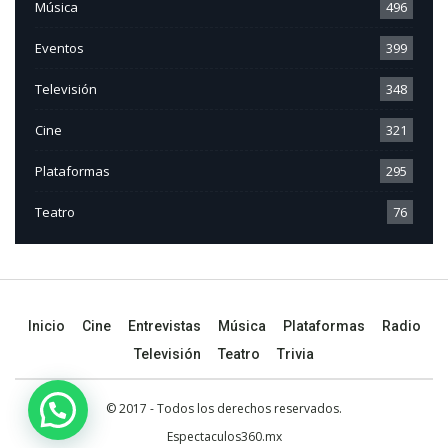
Música
496
Eventos
399
Televisión
348
Cine
321
Plataformas
295
Teatro
76
Inicio
Cine
Entrevistas
Música
Plataformas
Radio
Televisión
Teatro
Trivia
© 2017 - Todos los derechos reservados.
Espectaculos360.mx