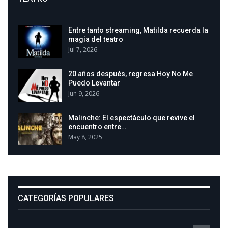
Entre tanto streaming, Matilda recuerda la
magia del teatro
Jul 7, 2026
20 años después, regresa Hoy No Me
Puedo Levantar
Jun 9, 2026
Malinche: El espectáculo que revive el
encuentro entre…
May 8, 2025
CATEGORÍAS POPULARES