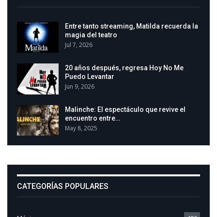
Entre tanto streaming, Matilda recuerda la
magia del teatro
Jul 7, 2026
20 años después, regresa Hoy No Me
Puedo Levantar
Jun 9, 2026
Malinche: El espectáculo que revive el
encuentro entre…
May 8, 2025
CATEGORÍAS POPULARES