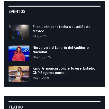
EVENTOS
Elton John pone fecha a su adiós de
México
Jul 7, 2026
Nic volverá al Lunario del Auditorio
Nacional
May 13, 2026
Karol G anuncia concierto en el Estadio
GNP Seguros como…
May 1, 2026
TEATRO