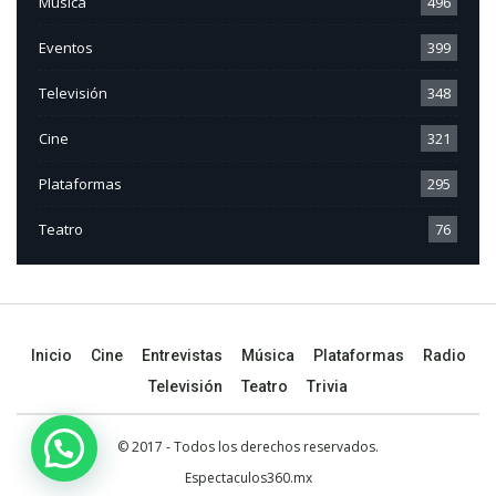
Música
496
Eventos
399
Televisión
348
Cine
321
Plataformas
295
Teatro
76
Inicio
Cine
Entrevistas
Música
Plataformas
Radio
Televisión
Teatro
Trivia
© 2017 - Todos los derechos reservados.
Espectaculos360.mx