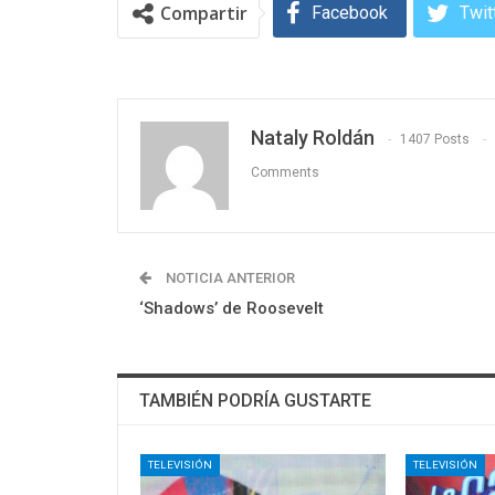
Compartir
Facebook
Twit
Nataly Roldán
1407 Posts
Comments
NOTICIA ANTERIOR
‘Shadows’ de Roosevelt
TAMBIÉN PODRÍA GUSTARTE
TELEVISIÓN
TELEVISIÓN