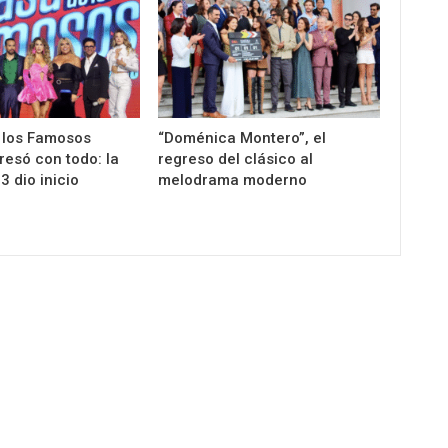
 los Famosos
“Doménica Montero”, el
esó con todo: la
regreso del clásico al
 dio inicio
melodrama moderno