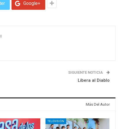
ter
Google+
0
SIGUIENTE NOTICIA
Libera al Diablo
Más Del Autor
TELEVISIÓN