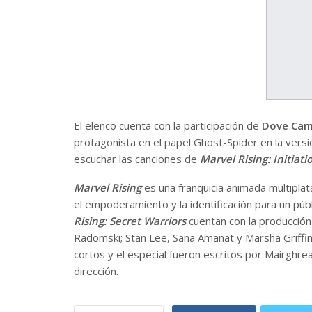
El elenco cuenta con la participación de
Dove Cam
protagonista en el papel Ghost-Spider en la versi
escuchar las canciones de
Marvel Rising: Initiati
Marvel Rising
es una franquicia animada multipla
el empoderamiento y la identificación para un pú
Rising: Secret Warriors
cuentan con la producción
Radomski; Stan Lee, Sana Amanat y Marsha Griff
cortos y el especial fueron escritos por Mairghre
dirección.