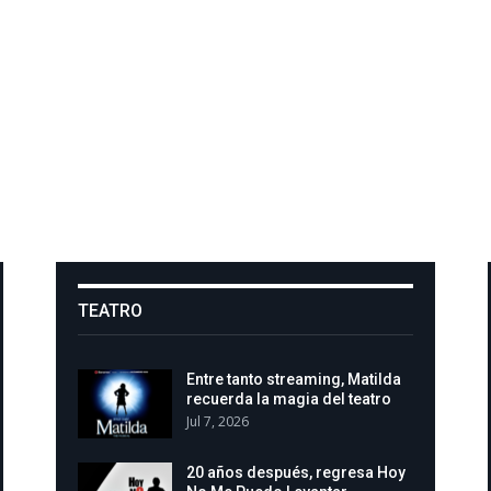
TEATRO
Entre tanto streaming, Matilda
recuerda la magia del teatro
Jul 7, 2026
20 años después, regresa Hoy