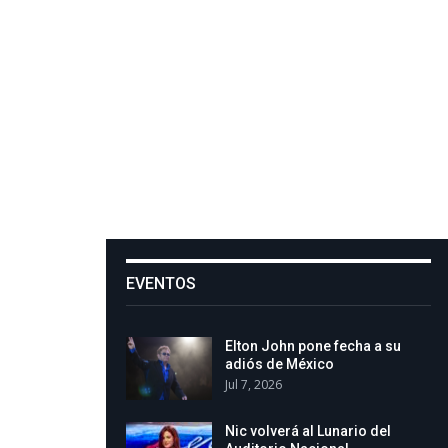
EVENTOS
Elton John pone fecha a su
adiós de México
Jul 7, 2026
Nic volverá al Lunario del