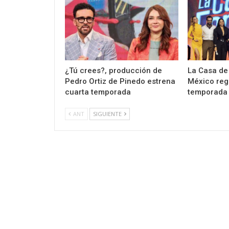
¿Tú crees?, producción de
La Casa de
Pedro Ortiz de Pinedo estrena
México regr
cuarta temporada
temporada 3
ANT
SIGUIENTE