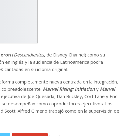
eron
(
Descendientes
, de Disney Channel) como su
ón en inglés y la audiencia de Latinoamérica podrá
on
cantadas en su idioma original.
taforma completamente nueva centrada en la integración,
blico preadolescente.
Marvel Rising: Initiation
y
Marvel
 ejecutiva de Joe Quesada, Dan Buckley, Cort Lane y Eric
in se desempeñan como coproductores ejecutivos. Los
ad Scott. Alfred Gimeno trabajó como en la supervisión de