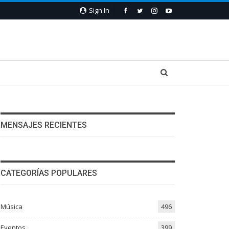
Sign In
MENSAJES RECIENTES
CATEGORÍAS POPULARES
Música
496
Eventos
399