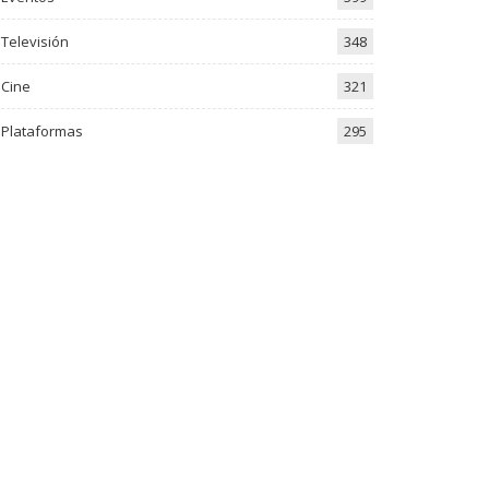
Televisión
348
Cine
321
Plataformas
295