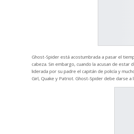
Ghost-Spider está acostumbrada a pasar el tiempo 
cabeza. Sin embargo, cuando la acusan de estar d
liderada por su padre el capitán de policía y muc
Girl, Quake y Patriot. Ghost-Spider debe darse a l