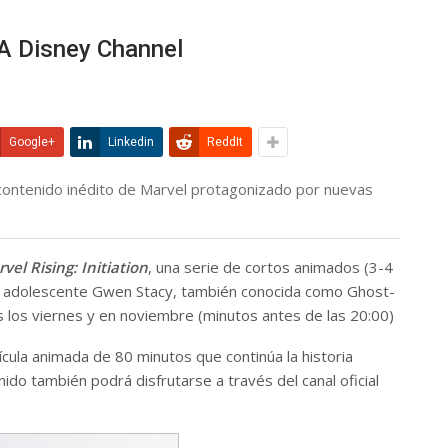
A Disney Channel
Google+
Linkedin
ReddIt
 contenido inédito de Marvel protagonizado por nuevas
vel Rising: Initiation
, una serie de cortos animados (3-4
ína adolescente Gwen Stacy, también conocida como Ghost-
s los viernes y en noviembre (minutos antes de las 20:00)
ícula animada de 80 minutos que continúa la historia
ido también podrá disfrutarse a través del canal oficial