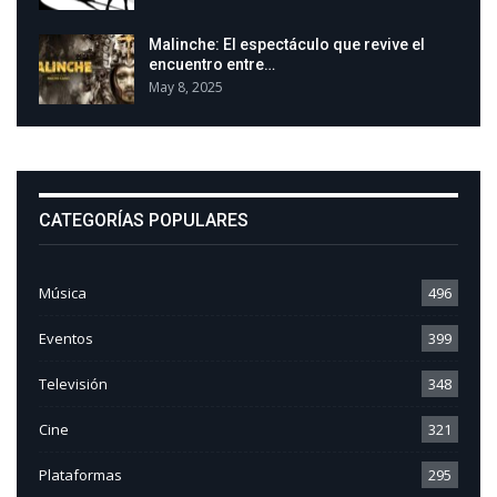
Malinche: El espectáculo que revive el
encuentro entre…
May 8, 2025
CATEGORÍAS POPULARES
Música
496
Eventos
399
Televisión
348
Cine
321
Plataformas
295