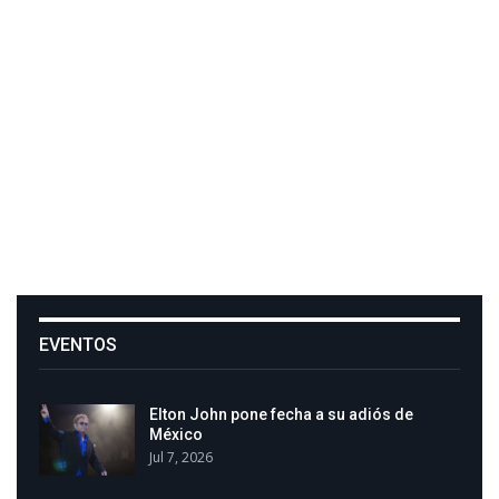
EVENTOS
Elton John pone fecha a su adiós de
México
Jul 7, 2026