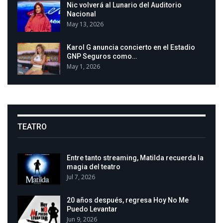
Nic volverá al Lunario del Auditorio
Nacional
May 13, 2026
Karol G anuncia concierto en el Estadio
GNP Seguros como…
May 1, 2026
TEATRO
Entre tanto streaming, Matilda recuerda la
magia del teatro
Jul 7, 2026
20 años después, regresa Hoy No Me
Puedo Levantar
Jun 9, 2026