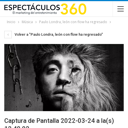
Inicio
Música
Paulo Londra, león con flow ha regresado
Volver a "Paulo Londra, león con flow ha regresado"
Captura de Pantalla 2022-03-24 a la(s)