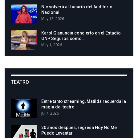
Nic volverá al Lunario del Auditorio
Nacional
May 13, 2026
Karol G anuncia concierto en el Estadio
GNP Seguros como…
May 1, 2026
TEATRO
Entre tanto streaming, Matilda recuerda la
magia del teatro
Jul 7, 2026
20 años después, regresa Hoy No Me
Puedo Levantar