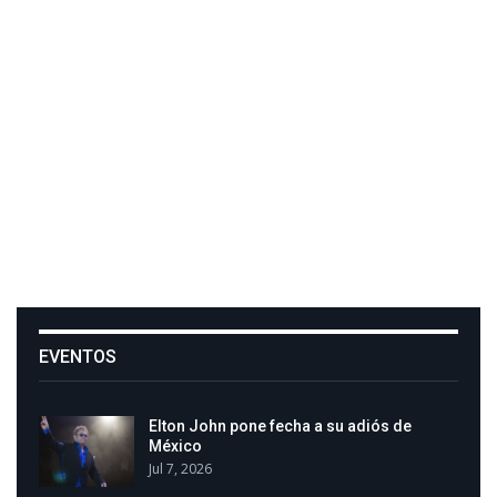
EVENTOS
Elton John pone fecha a su adiós de
México
Jul 7, 2026