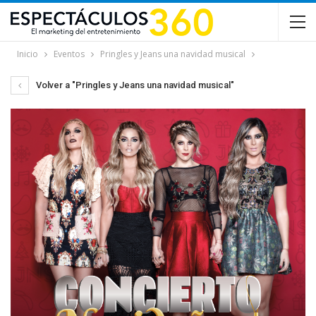
Inicio
Eventos
Pringles y Jeans una navidad musical
Volver a "Pringles y Jeans una navidad musical"