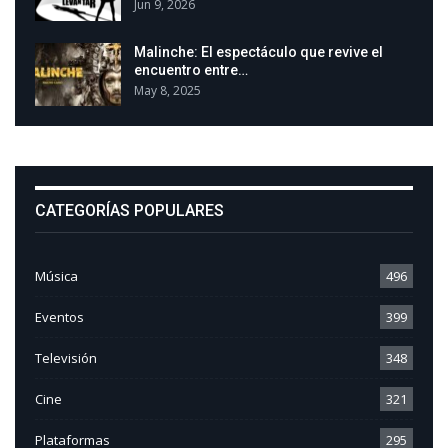
Jun 9, 2026
Malinche: El espectáculo que revive el
encuentro entre…
May 8, 2025
CATEGORÍAS POPULARES
Música
496
Eventos
399
Televisión
348
Cine
321
Plataformas
295