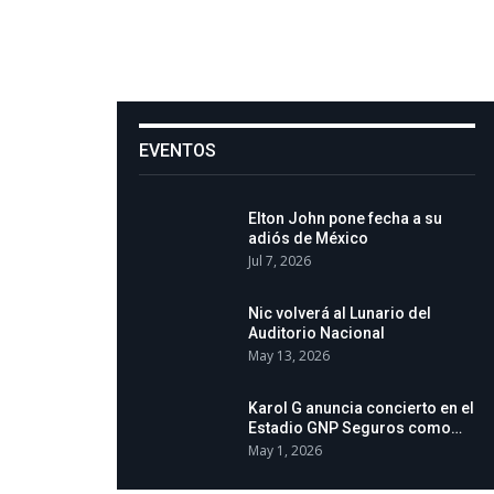
EVENTOS
Elton John pone fecha a su
adiós de México
Jul 7, 2026
Nic volverá al Lunario del
Auditorio Nacional
May 13, 2026
Karol G anuncia concierto en el
Estadio GNP Seguros como…
May 1, 2026