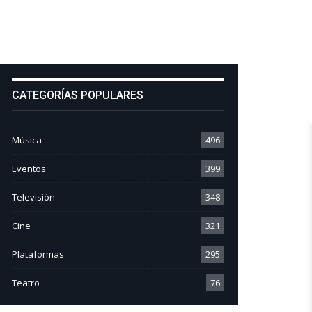
CATEGORÍAS POPULARES
Música
496
Eventos
399
Televisión
348
Cine
321
Plataformas
295
Teatro
76