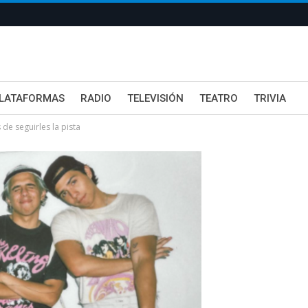
LATAFORMAS
RADIO
TELEVISIÓN
TEATRO
TRIVIA
de seguirles la pista