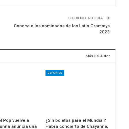
SIGUIENTE NOTICIA
Conoce a los nominados de los Latin Grammys
2023
Más Del Autor
DEPORTES
l Pop vuelve a
¿Sin boletos para el Mundial?
donna anuncia una
Habrá concierto de Chayanne,