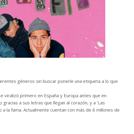
erentes géneros sin buscar ponerle una etiqueta a lo que
se viralizó primero en España y Europa antes que en
gracias a sus letras que llegan al corazón, y a ‘Las
lto a la fama. Actualmente cuentan con más de 6 millones de