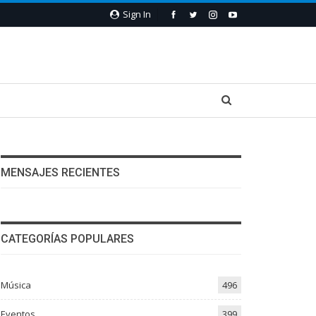
Sign In
MENSAJES RECIENTES
CATEGORÍAS POPULARES
Música
496
Eventos
399