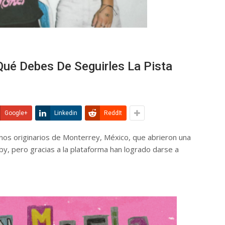
Qué Debes De Seguirles La Pista
Google+
Linkedin
ReddIt
os originarios de Monterrey, México, que abrieron una
, pero gracias a la plataforma han logrado darse a