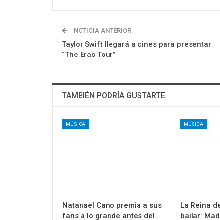
NOTICIA ANTERIOR
Taylor Swift llegará a cines para presentar
“The Eras Tour”
TAMBIÉN PODRÍA GUSTARTE
MÚSICA
MÚSICA
Natanael Cano premia a sus
La Reina de
fans a lo grande antes del
bailar: Ma