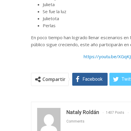
Julieta
Se fue la luz
Julietota
Perlas
En poco tiempo han logrado llenar escenarios en
público sigue creciendo, este año participarán en 
https://youtu.be/XGq
Compartir
Facebook
Twit
Nataly Roldán
1407 Posts
Comments