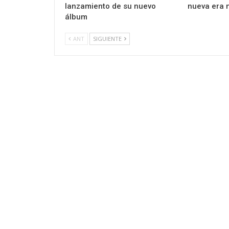
lanzamiento de su nuevo
nueva era 
álbum
ANT
SIGUIENTE