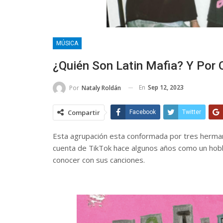
MÚSICA
¿Quién Son Latin Mafia? Y Por 
En
Sep 12, 2023
Por
Nataly Roldán
Compartir
Facebook
Twitter
Esta agrupación esta conformada por tres herman
cuenta de TikTok hace algunos años como un hobby
conocer con sus canciones.