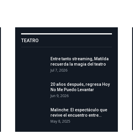
TEATRO
Entre tanto streaming, Matilda
recuerda la magia del teatro
Jul 7, 2026
20 años después, regresa Hoy
No Me Puedo Levantar
Jun 9, 2026
Malinche: El espectáculo que
revive el encuentro entre…
May 8, 2025