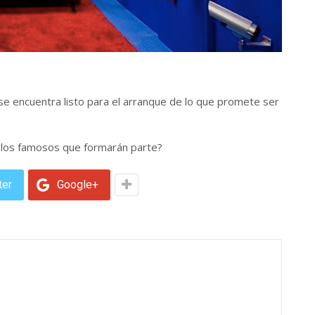
e encuentra listo para el arranque de lo que promete ser
o los famosos que formarán parte?
ter
Google+
0