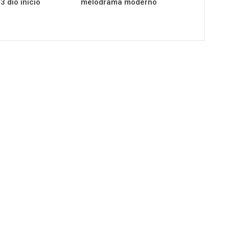
 dio inicio
melodrama moderno