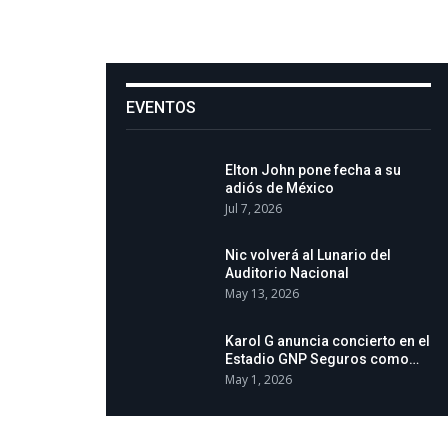
EVENTOS
Elton John pone fecha a su
adiós de México
Jul 7, 2026
Nic volverá al Lunario del
Auditorio Nacional
May 13, 2026
Karol G anuncia concierto en el
Estadio GNP Seguros como…
May 1, 2026