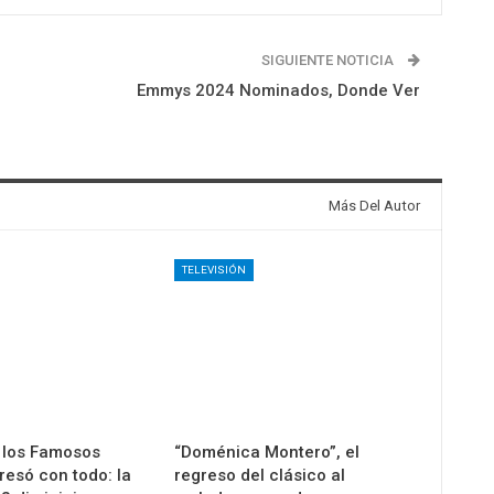
SIGUIENTE NOTICIA
Emmys 2024 Nominados, Donde Ver
Más Del Autor
TELEVISIÓN
 los Famosos
“Doménica Montero”, el
esó con todo: la
regreso del clásico al