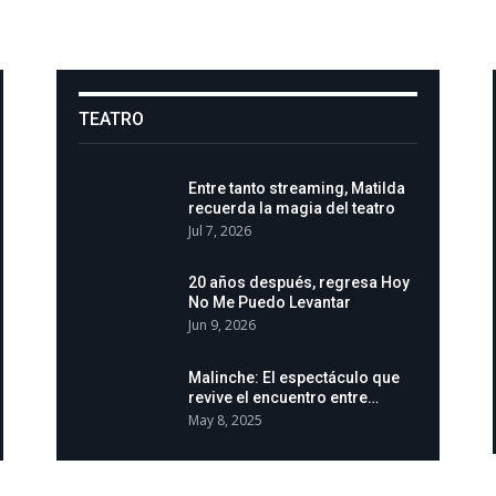
TEATRO
Entre tanto streaming, Matilda
recuerda la magia del teatro
Jul 7, 2026
20 años después, regresa Hoy
No Me Puedo Levantar
Jun 9, 2026
Malinche: El espectáculo que
revive el encuentro entre…
May 8, 2025