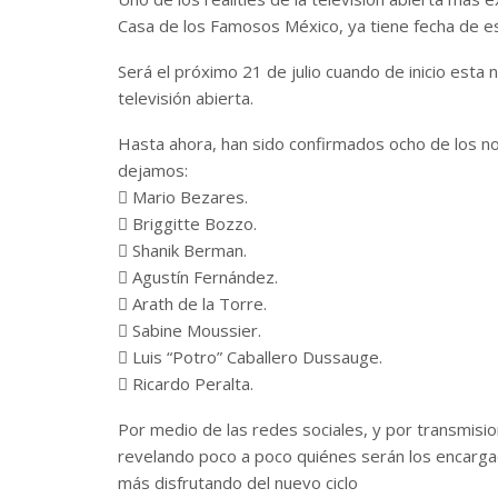
Casa de los Famosos México, ya tiene fecha de e
Será el próximo 21 de julio cuando de inicio esta 
televisión abierta.
Hasta ahora, han sido confirmados ocho de los no
dejamos:
 Mario Bezares.
 Briggitte Bozzo.
 Shanik Berman.
 Agustín Fernández.
 Arath de la Torre.
 Sabine Moussier.
 Luis “Potro” Caballero Dussauge.
 Ricardo Peralta.
Por medio de las redes sociales, y por transmisio
revelando poco a poco quiénes serán los encarga
más disfrutando del nuevo ciclo