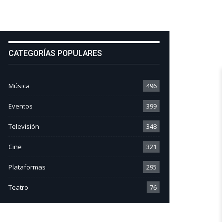
CATEGORÍAS POPULARES
Música
496
Eventos
399
Televisión
348
Cine
321
Plataformas
295
Teatro
76