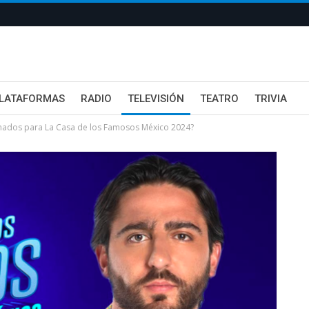
LATAFORMAS
RADIO
TELEVISIÓN
TEATRO
TRIVIA
rmados para La Casa de los Famosos México 2024?