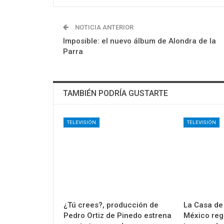
NOTICIA ANTERIOR
Imposible: el nuevo álbum de Alondra de la
Parra
TAMBIÉN PODRÍA GUSTARTE
TELEVISIÓN
TELEVISIÓN
¿Tú crees?, producción de
La Casa de
Pedro Ortiz de Pinedo estrena
México regr