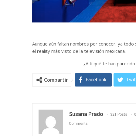
Aunque aún faltan nombres por conocer, ya todo s
el reality más visto de la televisión mexicana.
¿A ti qué te han parecid
Compartir
Facebook
Twit
Susana Prado
321 Posts
Comments