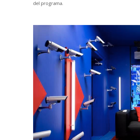
del programa.