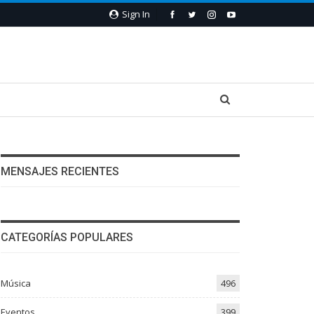
Sign In
MENSAJES RECIENTES
CATEGORÍAS POPULARES
Música
496
Eventos
399