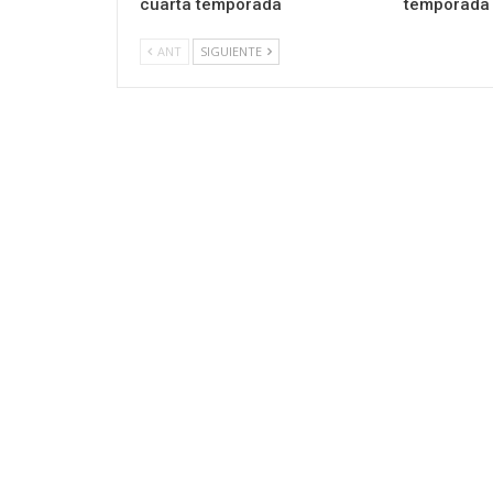
cuarta temporada
temporada 3
ANT
SIGUIENTE