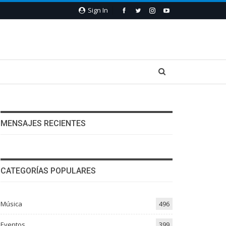
Sign In
MENSAJES RECIENTES
CATEGORÍAS POPULARES
Música
496
Eventos
399