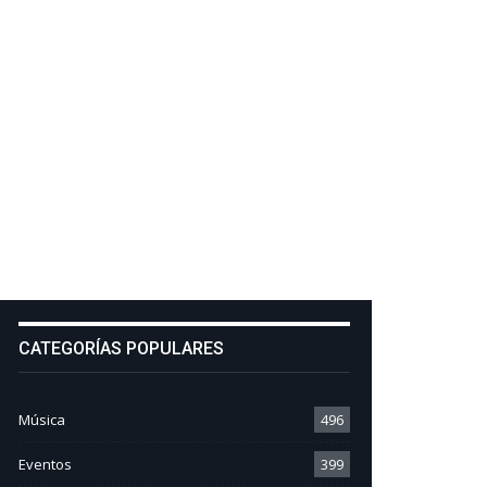
CATEGORÍAS POPULARES
Música
496
Eventos
399