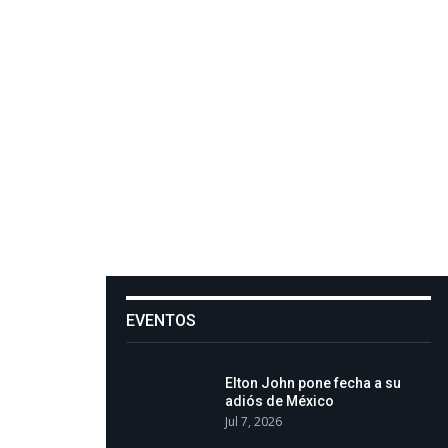
EVENTOS
Elton John pone fecha a su
adiós de México
Jul 7, 2026