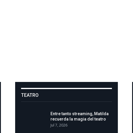
TEATRO
Entre tanto streaming, Matilda
recuerda la magia del teatro
Jul 7, 2026