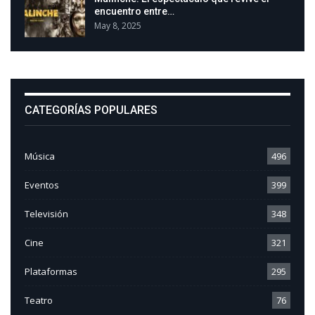
encuentro entre…
May 8, 2025
CATEGORÍAS POPULARES
Música
496
Eventos
399
Televisión
348
Cine
321
Plataformas
295
Teatro
76