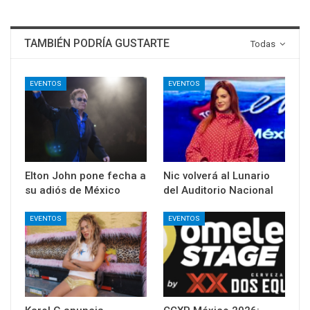
TAMBIÉN PODRÍA GUSTARTE
Todas
EVENTOS
EVENTOS
Elton John pone fecha a
Nic volverá al Lunario
su adiós de México
del Auditorio Nacional
EVENTOS
EVENTOS