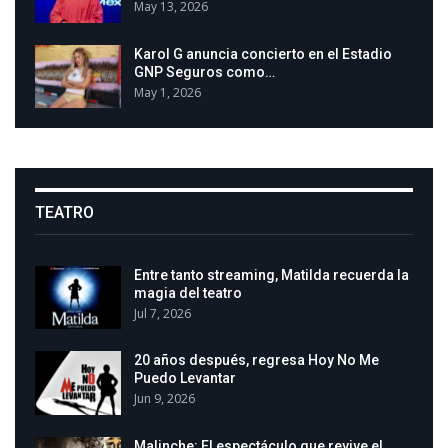
May 13, 2026
Karol G anuncia concierto en el Estadio
GNP Seguros como…
May 1, 2026
TEATRO
Entre tanto streaming, Matilda recuerda la
magia del teatro
Jul 7, 2026
20 años después, regresa Hoy No Me
Puedo Levantar
Jun 9, 2026
Malinche: El espectáculo que revive el