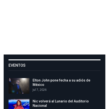
EVENTOS
Elton John pone fecha a su adiós de
México
Jul 7, 2026
Nic volverá al Lunario del Auditorio
Nacional