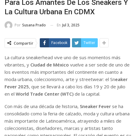
Para Los Amantes De Los Sneakers Y
La Cultura Urbana En CDMX
En
Jul 3, 2025
Por
Susana Prado
Compartir
Facebook
Twitter
La cultura sneakerhead vive uno de sus momentos más
vibrantes, y
Ciudad de México
vuelve a ser sede de uno de
los eventos más importantes del continente en cuanto a
moda urbana, coleccionismo, arte y streetwear: el Sn
eaker
Fever 2025
, que se llevará a cabo los días 19 y 20 de julio
en el
World Trade Center (WTC)
de la capital.
Con más de una década de historia,
Sneaker Fever
se ha
consolidado como la feria de calzado, moda y cultura urbana
más importante de Latinoamérica, atrayendo a miles de
coleccionistas, diseñadores, marcas y artistas tanto
nacionales como internacionales. El corazón del evento es su