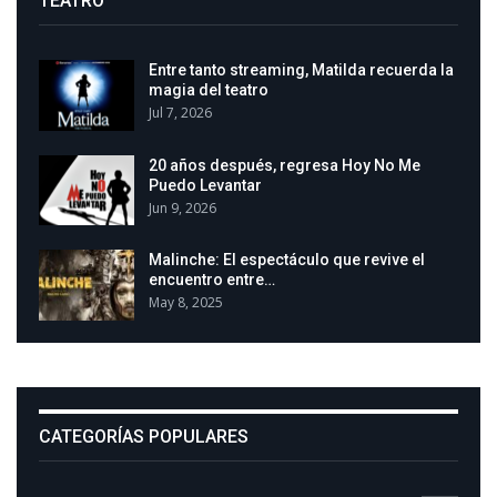
TEATRO
Entre tanto streaming, Matilda recuerda la
magia del teatro
Jul 7, 2026
20 años después, regresa Hoy No Me
Puedo Levantar
Jun 9, 2026
Malinche: El espectáculo que revive el
encuentro entre…
May 8, 2025
CATEGORÍAS POPULARES