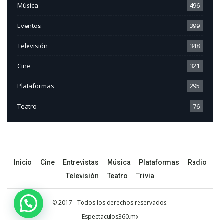
Música
496
Eventos
399
Televisión
348
Cine
321
Plataformas
295
Teatro
76
Inicio
Cine
Entrevistas
Música
Plataformas
Radio
Televisión
Teatro
Trivia
© 2017 - Todos los derechos reservados.
Espectaculos360.mx