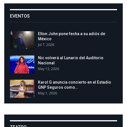
EVENTOS
Elton John pone fecha a su adiós de
México
Jul 7, 2026
Nic volverá al Lunario del Auditorio
Nacional
May 13, 2026
Karol G anuncia concierto en el Estadio
GNP Seguros como…
May 1, 2026