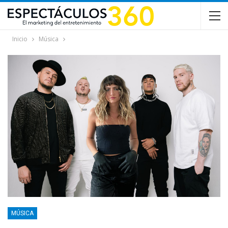
Inicio
Música
MÚSICA