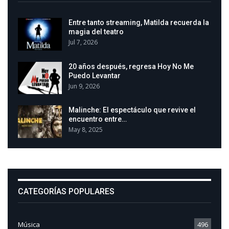
Entre tanto streaming, Matilda recuerda la
magia del teatro
Jul 7, 2026
20 años después, regresa Hoy No Me
Puedo Levantar
Jun 9, 2026
Malinche: El espectáculo que revive el
encuentro entre…
May 8, 2025
CATEGORÍAS POPULARES
Música
496