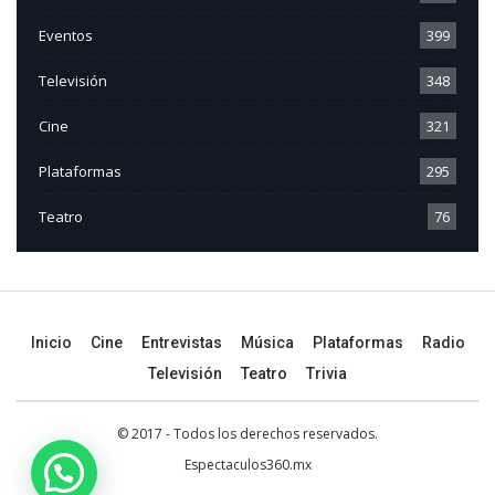
Eventos
399
Televisión
348
Cine
321
Plataformas
295
Teatro
76
Inicio
Cine
Entrevistas
Música
Plataformas
Radio
Televisión
Teatro
Trivia
© 2017 - Todos los derechos reservados.
Espectaculos360.mx