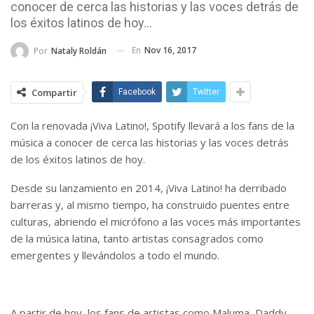
conocer de cerca las historias y las voces detrás de
los éxitos latinos de hoy...
En
Nov 16, 2017
Por
Nataly Roldán
Compartir
Facebook
Twitter
Con la renovada ¡Viva Latino!, Spotify llevará a los fans de la
música a conocer de cerca las historias y las voces detrás
de los éxitos latinos de hoy.
Desde su lanzamiento en 2014, ¡Viva Latino! ha derribado
barreras y, al mismo tiempo, ha construido puentes entre
culturas, abriendo el micrófono a las voces más importantes
de la música latina, tanto artistas consagrados como
emergentes y llevándolos a todo el mundo.
A partir de hoy, los fans de artistas como Maluma, Daddy