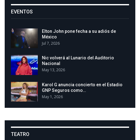
EVENTOS
Elton John pone fecha a su adiós de
México
Jul 7, 2026
Nic volverá al Lunario del Auditorio
Nacional
May 13, 2026
Karol G anuncia concierto en el Estadio
GNP Seguros como…
May 1, 2026
TEATRO