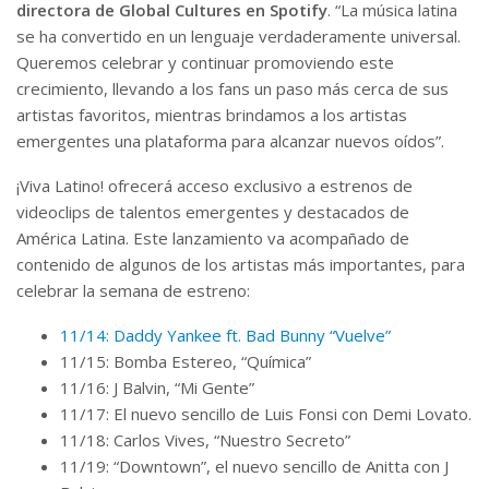
directora de Global Cultures en Spotify
. “La música latina
se ha convertido en un lenguaje verdaderamente universal.
Queremos celebrar y continuar promoviendo este
crecimiento, llevando a los fans un paso más cerca de sus
artistas favoritos, mientras brindamos a los artistas
emergentes una plataforma para alcanzar nuevos oídos”.
¡Viva Latino! ofrecerá acceso exclusivo a estrenos de
videoclips de talentos emergentes y destacados de
América Latina. Este lanzamiento va acompañado de
contenido de algunos de los artistas más importantes, para
celebrar la semana de estreno:
11/14: Daddy Yankee ft. Bad Bunny “Vuelve”
11/15: Bomba Estereo, “Química”
11/16: J Balvin, “Mi Gente”
11/17: El nuevo sencillo de Luis Fonsi con Demi Lovato.
11/18: Carlos Vives, “Nuestro Secreto”
11/19: “Downtown”, el nuevo sencillo de Anitta con J