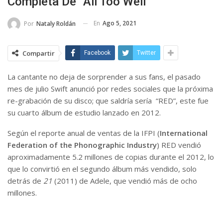
Completa De “All Too Well”
En
Ago 5, 2021
Por
Nataly Roldán
Compartir
Facebook
Twitter
La cantante no deja de sorprender a sus fans, el pasado
mes de julio Swift anunció por redes sociales que la próxima
re-grabación de su disco; que saldría sería “RED”, este fue
su cuarto álbum de estudio lanzado en 2012.
Según el reporte anual de ventas de la IFPI (
International
Federation of the Phonographic Industry
) RED vendió
aproximadamente 5.2 millones de copias durante el 2012, lo
que lo convirtió en el segundo álbum más vendido, solo
detrás de
21
(2011) de Adele, que vendió más de ocho
millones.