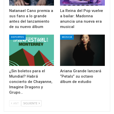
Natanael Cano premia a
La Reina del Pop vuelve
sus fans a lo grande
a bailar: Madonna
antes del lanzamiento
anuncia una nueva era
de su nuevo álbum
musical
DEPORTES
MÚSICA
¿Sin boletos para el
Ariana Grande lanzará
Mundial? Habrá
“Petals” su octavo
concierto de Chayanne,
álbum de estudio
Imagine Dragons y
Grupo…
ANT
SIGUIENTE