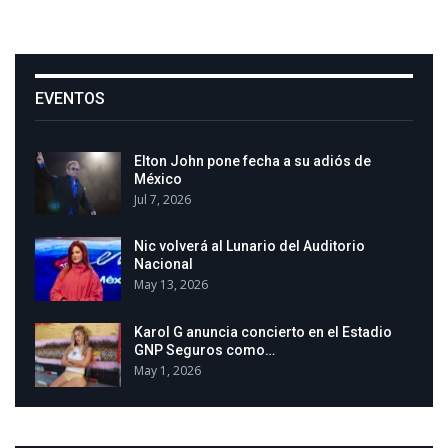
EVENTOS
Elton John pone fecha a su adiós de
México
Jul 7, 2026
Nic volverá al Lunario del Auditorio
Nacional
May 13, 2026
Karol G anuncia concierto en el Estadio
GNP Seguros como…
May 1, 2026