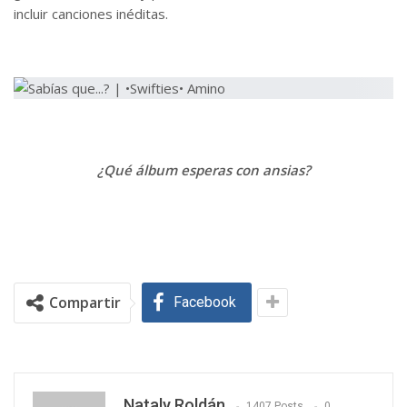
incluir canciones inéditas.
¿Qué álbum esperas con ansias?
Compartir
Facebook
Nataly Roldán
1407 Posts
0