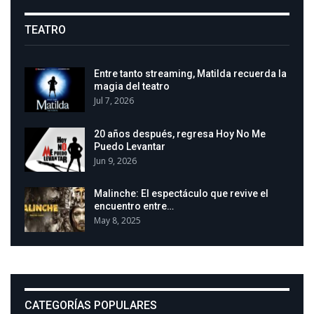
TEATRO
Entre tanto streaming, Matilda recuerda la
magia del teatro
Jul 7, 2026
20 años después, regresa Hoy No Me
Puedo Levantar
Jun 9, 2026
Malinche: El espectáculo que revive el
encuentro entre…
May 8, 2025
CATEGORÍAS POPULARES