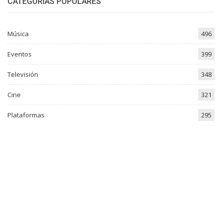
CATEGORÍAS POPULARES
Música
496
Eventos
399
Televisión
348
Cine
321
Plataformas
295