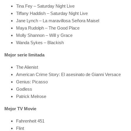
Tina Fey – Saturday Night Live
Tiffany Haddish – Saturday Night Live
Jane Lynch – La maravillosa Señora Maisel
Maya Rudolph – The Good Place
Molly Shannon – Will y Grace
Wanda Sykes – Blackish
Mejor serie limitada
The Alienist
American Crime Story: El asesinato de Gianni Versace
Genius: Picasso
Godless
Patrick Melrose
Mejor TV Movie
Fahrenheit 451
Flint