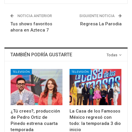
NOTICIA ANTERIOR
SIGUIENTE NOTICIA
Tus shows favoritos
Regresa La Parodia
ahora en Azteca 7
TAMBIÉN PODRÍA GUSTARTE
Todas
TELEVISIÓN
TELEVISIÓN
¿Tú crees?, producción
La Casa de los Famosos
de Pedro Ortiz de
México regresó con
Pinedo estrena cuarta
todo: la temporada 3 dio
temporada
inicio