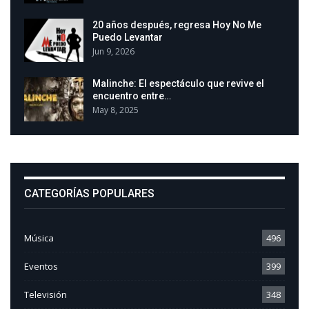
20 años después, regresa Hoy No Me
Puedo Levantar
Jun 9, 2026
Malinche: El espectáculo que revive el
encuentro entre…
May 8, 2025
CATEGORÍAS POPULARES
Música
496
Eventos
399
Televisión
348