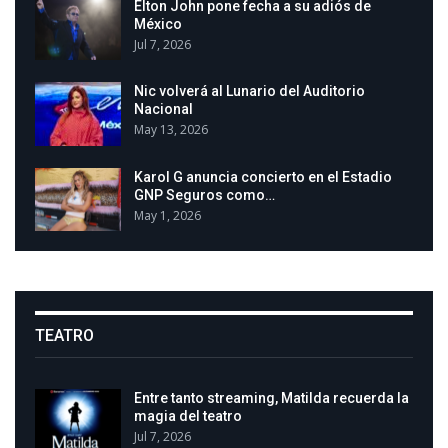
Elton John pone fecha a su adiós de
México
Jul 7, 2026
Nic volverá al Lunario del Auditorio
Nacional
May 13, 2026
Karol G anuncia concierto en el Estadio
GNP Seguros como…
May 1, 2026
TEATRO
Entre tanto streaming, Matilda recuerda la
magia del teatro
Jul 7, 2026