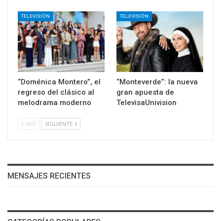
TELEVISIÓN
TELEVISIÓN
“Doménica Montero”, el
“Monteverde”: la nueva
regreso del clásico al
gran apuesta de
melodrama moderno
TelevisaUnivision
ANT
SIGUIENTE
MENSAJES RECIENTES