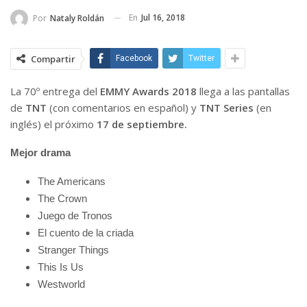
En
Jul 16, 2018
Por
Nataly Roldán
Compartir
Facebook
Twitter
La 70º entrega del
EMMY Awards 2018
llega a las pantallas
de
TNT
(con comentarios en español) y
TNT Series
(en
inglés) el próximo
17 de septiembre.
Mejor drama
The Americans
The Crown
Juego de Tronos
El cuento de la criada
Stranger Things
This Is Us
Westworld