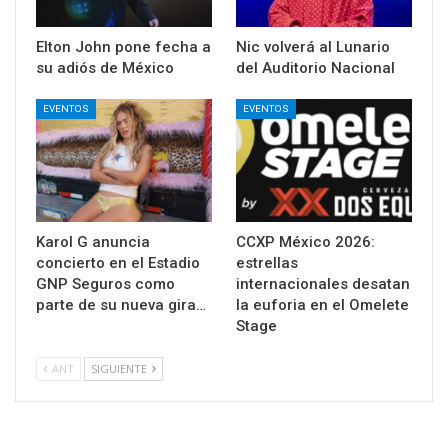
Elton John pone fecha a
Nic volverá al Lunario
su adiós de México
del Auditorio Nacional
EVENTOS
EVENTOS
Karol G anuncia
CCXP México 2026:
concierto en el Estadio
estrellas
GNP Seguros como
internacionales desatan
parte de su nueva gira…
la euforia en el Omelete
Stage
ANT
SIGUIENTE