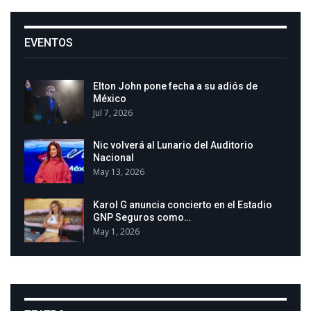
EVENTOS
Elton John pone fecha a su adiós de
México
Jul 7, 2026
Nic volverá al Lunario del Auditorio
Nacional
May 13, 2026
Karol G anuncia concierto en el Estadio
GNP Seguros como…
May 1, 2026