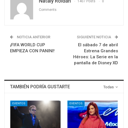
Nataly Roldán
1407 Posts
0
Comments
NOTICIA ANTERIOR
SIGUIENTE NOTICIA
¡FIFA WORLD CUP
El sábado 7 de abril
EMPIEZA CON PANINI!
Estrena Grandes
Héroes: La Serie en la
pantalla de Disney XD
TAMBIÉN PODRÍA GUSTARTE
Todas
EVENTOS
EVENTOS