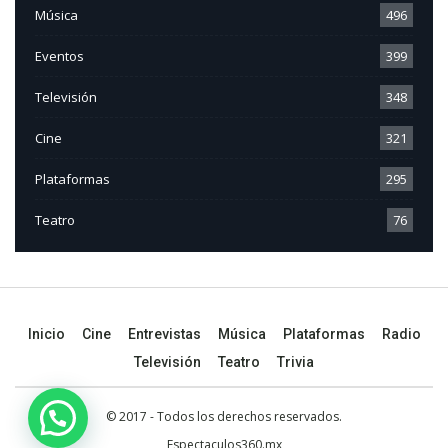
Música
496
Eventos
399
Televisión
348
Cine
321
Plataformas
295
Teatro
76
Inicio
Cine
Entrevistas
Música
Plataformas
Radio
Televisión
Teatro
Trivia
© 2017 - Todos los derechos reservados.
Espectaculos360.mx