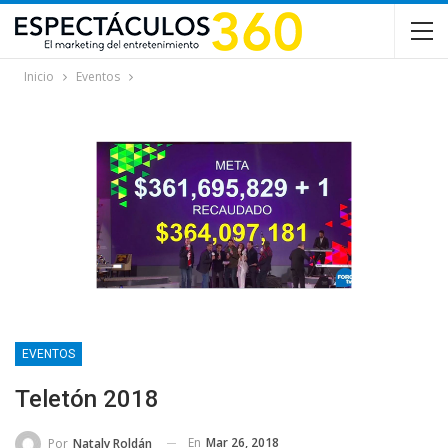
Inicio
Eventos
EVENTOS
Teletón 2018
En
Mar 26, 2018
Por
Nataly Roldán