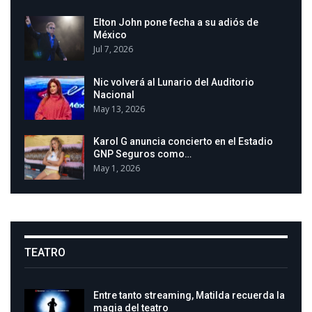
Elton John pone fecha a su adiós de
México
Jul 7, 2026
Nic volverá al Lunario del Auditorio
Nacional
May 13, 2026
Karol G anuncia concierto en el Estadio
GNP Seguros como…
May 1, 2026
TEATRO
Entre tanto streaming, Matilda recuerda la
magia del teatro