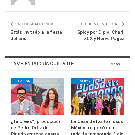
NOTICIA ANTERIOR
SIGUIENTE NOTICIA
Estás invitado a la fiesta
Spicy por Diplo, Charli
del año
XCX y Herve Pagez
TAMBIÉN PODRÍA GUSTARTE
Todas
TELEVISIÓN
TELEVISIÓN
¿Tú crees?, producción
La Casa de los Famosos
de Pedro Ortiz de
México regresó con
Pinedo estrena cuarta
todo: la temporada 3 dio