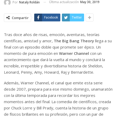
Última actualización
May 30, 2019
Por
Nataly Roldán
Compartir
Facebook
Twitter
Tras doce años de risas, emoción, aventuras, teorías
científicas, amistad y amor,
The Big Bang Theory
llega a su
final con un episodio doble que promete ser épico. Un
momento de pura emoción en
Warner Channel
con un
acontecimiento que dará la vuelta al mundo y concluirá la
increíble, irrepetible y divertidísima historia de Sheldon,
Leonard, Penny, Amy, Howard, Raj y Bernardette.
Además, Warner Channel, el canal que emite esta serie
desde 2007, prepara para ese mismo domingo, unamaratón
con la última temporada para recordar los mejores
momentos antes del final. La comedia de científicos, creada
por Chuck Lorre y Bill Prady, cuenta la historia de un grupo
de físicos brillantes en su profesión, pero con un par de