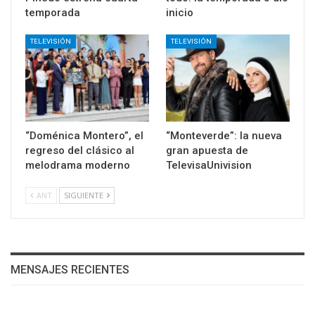
temporada
inicio
TELEVISIÓN
TELEVISIÓN
“Doménica Montero”, el
“Monteverde”: la nueva
regreso del clásico al
gran apuesta de
melodrama moderno
TelevisaUnivision
ANT
SIGUIENTE
MENSAJES RECIENTES