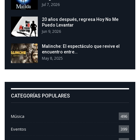
Jul 7, 2026
20 años después, regresa Hoy No Me
Puedo Levantar
Jun 9, 2026
Malinche: El espectáculo que revive el
encuentro entre…
May 8, 2025
CATEGORÍAS POPULARES
Música
496
Eventos
399