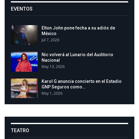
EVENTOS
Elton John pone fecha a su adiós de
México
Jul 7, 2026
Nic volverá al Lunario del Auditorio
Nacional
May 13, 2026
Karol G anuncia concierto en el Estadio
GNP Seguros como…
May 1, 2026
TEATRO