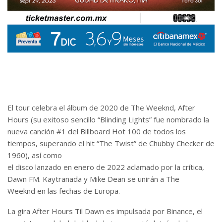
El tour celebra el álbum de 2020 de The Weeknd, After
Hours (su exitoso sencillo “Blinding Lights” fue nombrado la
nueva canción #1 del Billboard Hot 100 de todos los
tiempos, superando el hit “The Twist” de Chubby Checker de
1960), así como
el disco lanzado en enero de 2022 aclamado por la crítica,
Dawn FM. Kaytranada y Mike Dean se unirán a The
Weeknd en las fechas de Europa.
La gira After Hours Til Dawn es impulsada por Binance, el