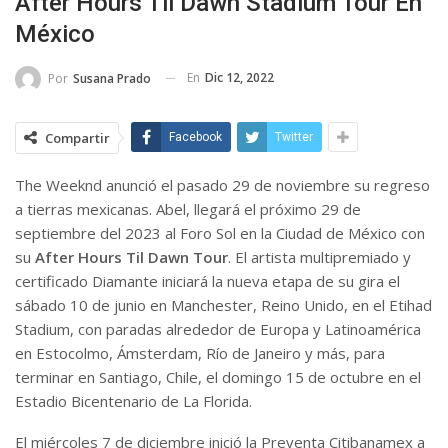
After Hours Til Dawn Stadium Tour En
México
En
Dic 12, 2022
Por
Susana Prado
Compartir
Facebook
Twitter
The Weeknd anunció el pasado 29 de noviembre su regreso
a tierras mexicanas. Abel, llegará el próximo 29 de
septiembre del 2023 al Foro Sol en la Ciudad de México con
su
After Hours Til Dawn Tour
. El artista multipremiado y
certificado Diamante iniciará la nueva etapa de su gira el
sábado 10 de junio en Manchester, Reino Unido, en el Etihad
Stadium, con paradas alrededor de Europa y Latinoamérica
en Estocolmo, Ámsterdam, Río de Janeiro y más, para
terminar en Santiago, Chile, el domingo 15 de octubre en el
Estadio Bicentenario de La Florida.
El miércoles 7 de diciembre inició la Preventa Citibanamex a