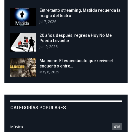
Entre tanto streaming, Matilda recuerda la
magia del teatro
Jul 7, 2026
20 años después, regresa Hoy No Me
Puedo Levantar
Jun 9, 2026
Malinche: El espectáculo que revive el
encuentro entre…
May 8, 2025
CATEGORÍAS POPULARES
Música
496