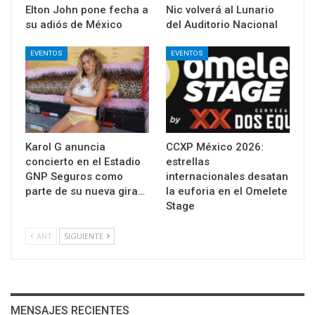
Elton John pone fecha a
Nic volverá al Lunario
su adiós de México
del Auditorio Nacional
EVENTOS
EVENTOS
Karol G anuncia
CCXP México 2026:
concierto en el Estadio
estrellas
GNP Seguros como
internacionales desatan
parte de su nueva gira…
la euforia en el Omelete
Stage
ANT
SIGUIENTE
MENSAJES RECIENTES