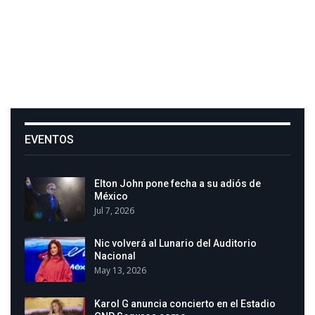
EVENTOS
Elton John pone fecha a su adiós de
México
Jul 7, 2026
Nic volverá al Lunario del Auditorio
Nacional
May 13, 2026
Karol G anuncia concierto en el Estadio