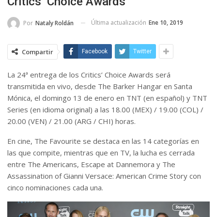
Critics’ Choice Awards
Última actualización
Ene 10, 2019
Por
Nataly Roldán
Compartir
Facebook
Twitter
La 24ª entrega de los Critics’ Choice Awards será
transmitida en vivo, desde The Barker Hangar en Santa
Mónica, el domingo 13 de enero en TNT (en español) y TNT
Series (en idioma original) a las 18.00 (MEX) / 19.00 (COL) /
20.00 (VEN) / 21.00 (ARG / CHI) horas.
En cine, The Favourite se destaca en las 14 categorías en
las que compite, mientras que en TV, la lucha es cerrada
entre The Americans, Escape at Dannemora y The
Assassination of Gianni Versace: American Crime Story con
cinco nominaciones cada una.