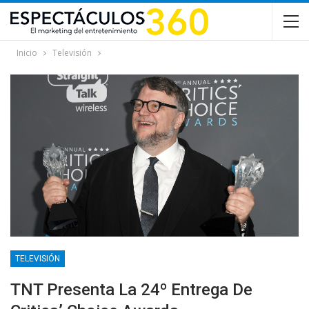
Inicio
Televisión
TELEVISIÓN
TNT Presenta La 24º Entrega De