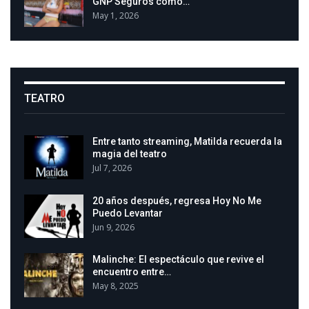
GNP Seguros como…
May 1, 2026
TEATRO
Entre tanto streaming, Matilda recuerda la
magia del teatro
Jul 7, 2026
20 años después, regresa Hoy No Me
Puedo Levantar
Jun 9, 2026
Malinche: El espectáculo que revive el
encuentro entre…
May 8, 2025