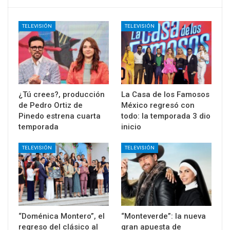
TELEVISIÓN
TELEVISIÓN
¿Tú crees?, producción
La Casa de los Famosos
de Pedro Ortiz de
México regresó con
Pinedo estrena cuarta
todo: la temporada 3 dio
temporada
inicio
TELEVISIÓN
TELEVISIÓN
“Doménica Montero”, el
“Monteverde”: la nueva
regreso del clásico al
gran apuesta de