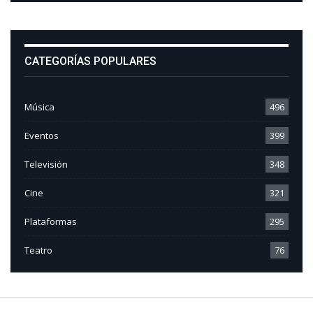
CATEGORÍAS POPULARES
Música
496
Eventos
399
Televisión
348
Cine
321
Plataformas
295
Teatro
76