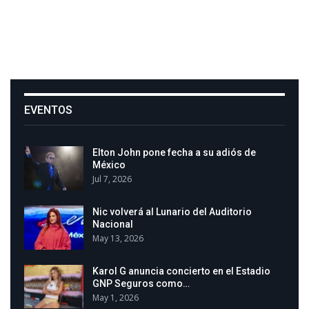
EVENTOS
Elton John pone fecha a su adiós de
México
Jul 7, 2026
Nic volverá al Lunario del Auditorio
Nacional
May 13, 2026
Karol G anuncia concierto en el Estadio
GNP Seguros como…
May 1, 2026