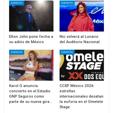
EVENTOS
EVENTOS
Elton John pone fecha a
Nic volverá al Lunario
su adiós de México
del Auditorio Nacional
EVENTOS
EVENTOS
Karol G anuncia
CCXP México 2026:
concierto en el Estadio
estrellas
GNP Seguros como
internacionales desatan
parte de su nueva gira…
la euforia en el Omelete
Stage