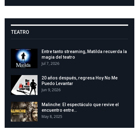
TEATRO
Entre tanto streaming, Matilda recuerda la
magia del teatro
Jul 7, 2026
20 años después, regresa Hoy No Me
Puedo Levantar
Jun 9, 2026
Malinche: El espectáculo que revive el
encuentro entre…
May 8, 2025