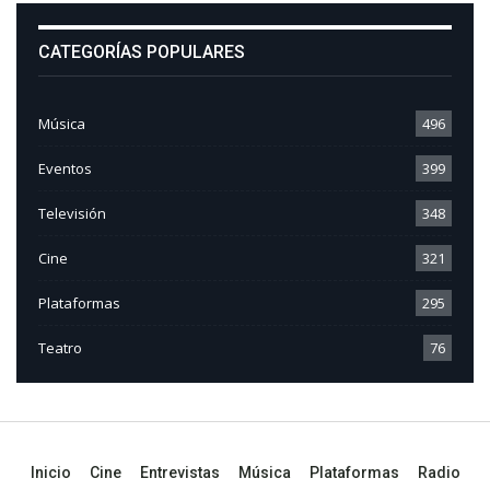
CATEGORÍAS POPULARES
Música
496
Eventos
399
Televisión
348
Cine
321
Plataformas
295
Teatro
76
Inicio
Cine
Entrevistas
Música
Plataformas
Radio