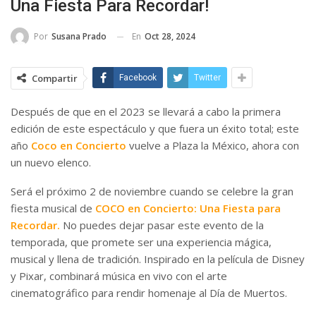
Una Fiesta Para Recordar!
En
Oct 28, 2024
Por
Susana Prado
Compartir
Facebook
Twitter
Después de que en el 2023 se llevará a cabo la primera
edición de este espectáculo y que fuera un éxito total; este
año
Coco en Concierto
vuelve a Plaza la México, ahora con
un nuevo elenco.
Será el próximo 2 de noviembre cuando se celebre la gran
fiesta musical de
COCO en Concierto: Una Fiesta para
Recordar.
No puedes dejar pasar este evento de la
temporada, que promete ser una experiencia mágica,
musical y llena de tradición. Inspirado en la película de Disney
y Pixar, combinará música en vivo con el arte
cinematográfico para rendir homenaje al Día de Muertos.