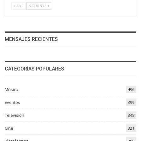
ANT
SIGUIENTE
MENSAJES RECIENTES
CATEGORÍAS POPULARES
Música
496
Eventos
399
Televisión
348
Cine
321
Plataformas
295