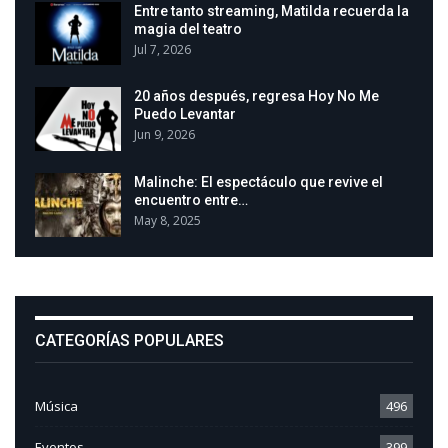
Entre tanto streaming, Matilda recuerda la
magia del teatro
Jul 7, 2026
20 años después, regresa Hoy No Me
Puedo Levantar
Jun 9, 2026
Malinche: El espectáculo que revive el
encuentro entre…
May 8, 2025
CATEGORÍAS POPULARES
Música
496
Eventos
399