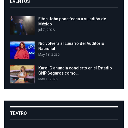
EVENTOS
Elton John pone fecha a su adiós de
México
Jul 7, 2026
Nic volverá al Lunario del Auditorio
Nacional
May 13, 2026
Karol G anuncia concierto en el Estadio
GNP Seguros como…
May 1, 2026
TEATRO