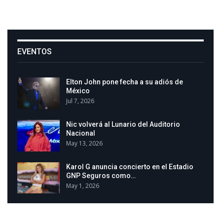
EVENTOS
Elton John pone fecha a su adiós de
México
Jul 7, 2026
Nic volverá al Lunario del Auditorio
Nacional
May 13, 2026
Karol G anuncia concierto en el Estadio
GNP Seguros como…
May 1, 2026