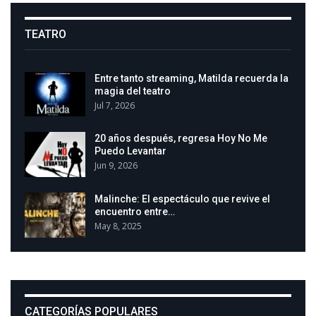
TEATRO
Entre tanto streaming, Matilda recuerda la
magia del teatro
Jul 7, 2026
20 años después, regresa Hoy No Me
Puedo Levantar
Jun 9, 2026
Malinche: El espectáculo que revive el
encuentro entre…
May 8, 2025
CATEGORÍAS POPULARES