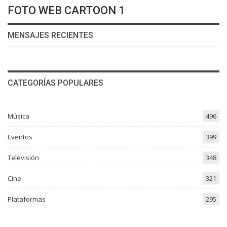
FOTO WEB CARTOON 1
MENSAJES RECIENTES
CATEGORÍAS POPULARES
Música
496
Eventos
399
Televisión
348
Cine
321
Plataformas
295