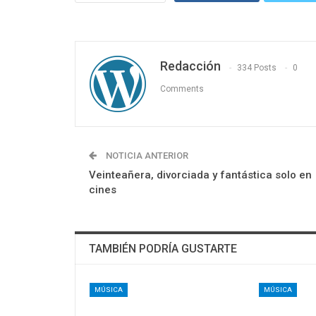
Redacción
334 Posts
0
Comments
NOTICIA ANTERIOR
Veinteañera, divorciada y fantástica solo en
cines
TAMBIÉN PODRÍA GUSTARTE
MÚSICA
MÚSICA