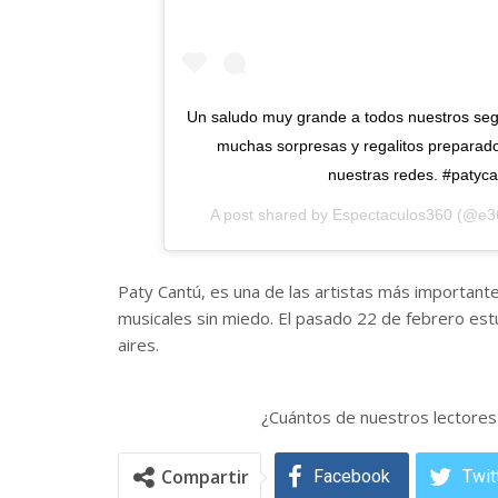
Un saludo muy grande a todos nuestros seg
muchas sorpresas y regalitos preparad
nuestras redes. #patyc
A post shared by
Espectaculos360
(@e36
Paty Cantú, es una de las artistas más important
musicales sin miedo. El pasado 22 de febrero est
aires.
¿Cuántos de nuestros lectores 
Compartir
Facebook
Twit