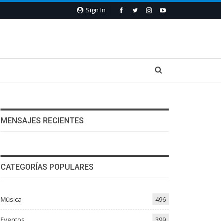
Sign In
MENSAJES RECIENTES
CATEGORÍAS POPULARES
Música
496
Eventos
399