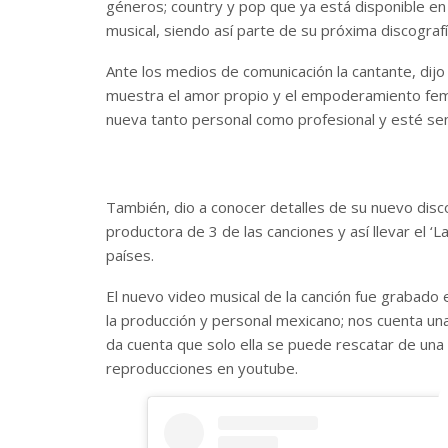
géneros; country y pop que ya está disponible en
musical, siendo así parte de su próxima discografí
Ante los medios de comunicación la cantante, dij
muestra el amor propio y el empoderamiento fem
nueva tanto personal como profesional y esté senc
También, dio a conocer detalles de su nuevo disco
productora de 3 de las canciones y así llevar el ‘
países.
El nuevo video musical de la canción fue grabado 
la producción y personal mexicano; nos cuenta una 
da cuenta que solo ella se puede rescatar de una 
reproducciones en youtube.