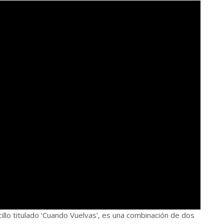
illo titulado ‘Cuando Vuelvas’, es una combinación de dos