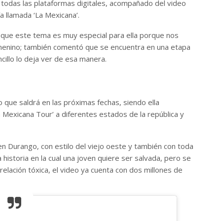
 todas las plataformas digitales, acompañado del video
a llamada ‘La Mexicana’.
o que este tema es muy especial para ella porque nos
enino; también comentó que se encuentra en una etapa
illo lo deja ver de esa manera.
 que saldrá en las próximas fechas, siendo ella
La Mexicana Tour’ a diferentes estados de la república y
en Durango, con estilo del viejo oeste y también con toda
historia en la cual una joven quiere ser salvada, pero se
relación tóxica, el video ya cuenta con dos millones de