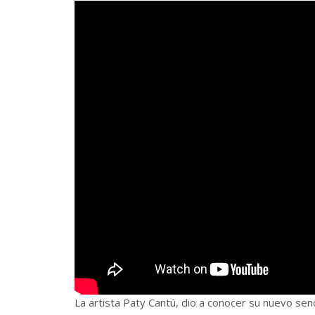
La artista Paty Cantú, dio a conocer su nuevo senc