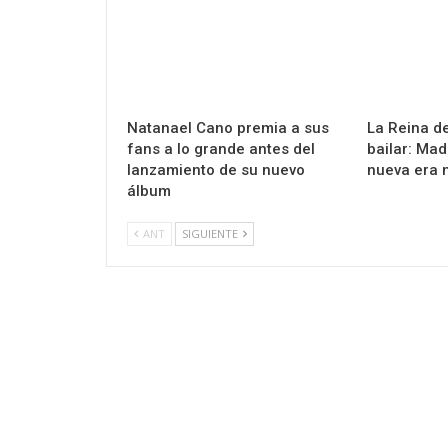
Natanael Cano premia a sus
La Reina de
fans a lo grande antes del
bailar: Ma
lanzamiento de su nuevo
nueva era 
álbum
ANT
SIGUIENTE