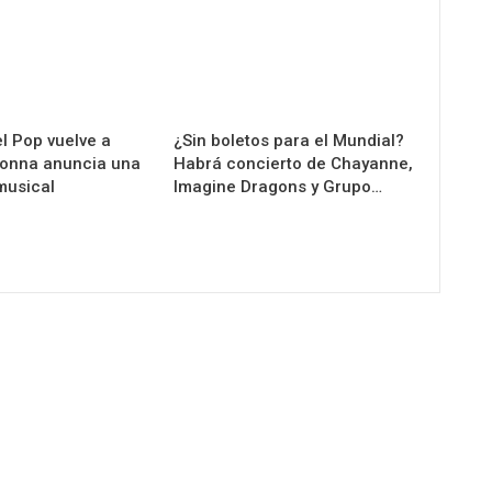
l Pop vuelve a
¿Sin boletos para el Mundial?
donna anuncia una
Habrá concierto de Chayanne,
musical
Imagine Dragons y Grupo…