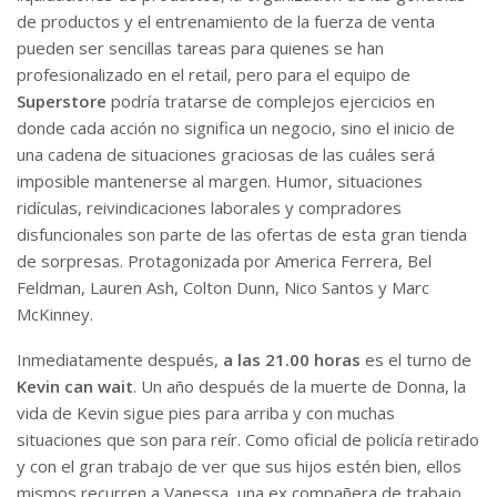
de productos y el entrenamiento de la fuerza de venta
pueden ser sencillas tareas para quienes se han
profesionalizado en el retail, pero para el equipo de
Superstore
podría tratarse de complejos ejercicios en
donde cada acción no significa un negocio, sino el inicio de
una cadena de situaciones graciosas de las cuáles será
imposible mantenerse al margen. Humor, situaciones
ridículas, reivindicaciones laborales y compradores
disfuncionales son parte de las ofertas de esta gran tienda
de sorpresas. Protagonizada por America Ferrera, Bel
Feldman, Lauren Ash, Colton Dunn, Nico Santos y Marc
McKinney.
Inmediatamente después,
a las 21.00 horas
es el turno de
Kevin can wait
. Un año después de la muerte de Donna, la
vida de Kevin sigue pies para arriba y con muchas
situaciones que son para reír. Como oficial de policía retirado
y con el gran trabajo de ver que sus hijos estén bien, ellos
mismos recurren a Vanessa, una ex compañera de trabajo,