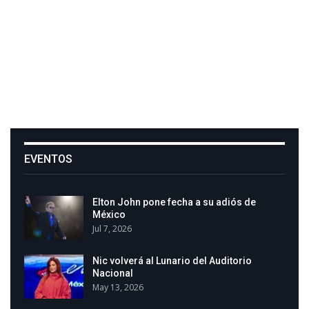
EVENTOS
Elton John pone fecha a su adiós de
México
Jul 7, 2026
Nic volverá al Lunario del Auditorio
Nacional
May 13, 2026