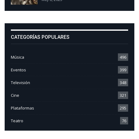
CATEGORÍAS POPULARES
Música
496
Eventos
399
Televisión
348
Cine
321
Plataformas
295
Teatro
76