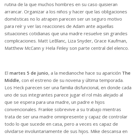
rutina de la que muchos hombres en su caso quisieran
arrancar. Organizar a los niños y hacer que las obligaciones
domésticas no lo atrapen parecen ser un seguro motivo
para reír y ver las reacciones de Adam ante aquellas
situaciones cotidianas que una madre resuelve sin grandes
complicaciones. Matt LeBlanc, Liza Snyder, Grace Kaufman,
Matthew McCann y Hela Finley son parte central del elenco.
El
martes 5 de junio
, a la medianoche hace su aparición
The
Middle
, con el estreno de su novena y última temporada.
Los Heck parecen ser una familia disfuncional, en donde cada
uno de sus integrantes parece jugar el rol más alejado al
que se espera para una madre, un padre e hijos
convencionales. Frankie sobrevive a su trabajo mientras
trata de ser una madre omnipresente y capaz de controlar
todo lo que sucede en casa, pero a veces es capaz de
olvidarse involuntariamente de sus hijos. Mike descansa en