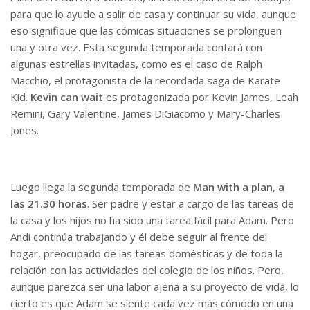
para que lo ayude a salir de casa y continuar su vida, aunque
eso signifique que las cómicas situaciones se prolonguen
una y otra vez. Esta segunda temporada contará con
algunas estrellas invitadas, como es el caso de Ralph
Macchio, el protagonista de la recordada saga de Karate
Kid.
Kevin can wait
es protagonizada por Kevin James, Leah
Remini, Gary Valentine, James DiGiacomo y Mary-Charles
Jones.
Luego llega la segunda temporada de
Man with a plan
,
a
las 21.30 horas
. Ser padre y estar a cargo de las tareas de
la casa y los hijos no ha sido una tarea fácil para Adam. Pero
Andi continúa trabajando y él debe seguir al frente del
hogar, preocupado de las tareas domésticas y de toda la
relación con las actividades del colegio de los niños. Pero,
aunque parezca ser una labor ajena a su proyecto de vida, lo
cierto es que Adam se siente cada vez más cómodo en una