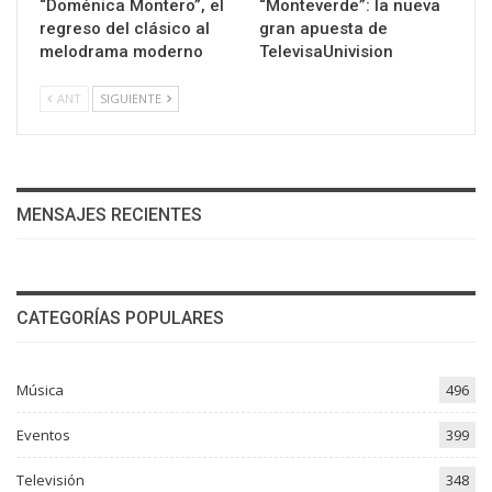
“Doménica Montero”, el
“Monteverde”: la nueva
regreso del clásico al
gran apuesta de
melodrama moderno
TelevisaUnivision
ANT
SIGUIENTE
MENSAJES RECIENTES
CATEGORÍAS POPULARES
Música
496
Eventos
399
Televisión
348