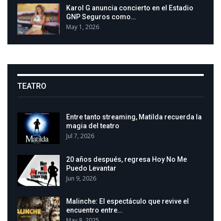
Karol G anuncia concierto en el Estadio
GNP Seguros como…
May 1, 2026
TEATRO
Entre tanto streaming, Matilda recuerda la
magia del teatro
Jul 7, 2026
20 años después, regresa Hoy No Me
Puedo Levantar
Jun 9, 2026
Malinche: El espectáculo que revive el
encuentro entre…
May 8, 2025