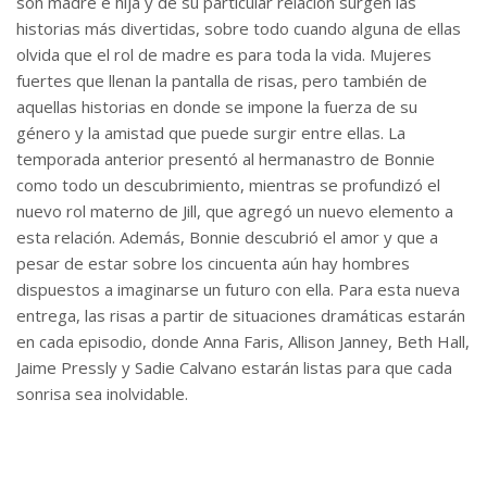
son madre e hija y de su particular relación surgen las
historias más divertidas, sobre todo cuando alguna de ellas
olvida que el rol de madre es para toda la vida. Mujeres
fuertes que llenan la pantalla de risas, pero también de
aquellas historias en donde se impone la fuerza de su
género y la amistad que puede surgir entre ellas. La
temporada anterior presentó al hermanastro de Bonnie
como todo un descubrimiento, mientras se profundizó el
nuevo rol materno de Jill, que agregó un nuevo elemento a
esta relación. Además, Bonnie descubrió el amor y que a
pesar de estar sobre los cincuenta aún hay hombres
dispuestos a imaginarse un futuro con ella. Para esta nueva
entrega, las risas a partir de situaciones dramáticas estarán
en cada episodio, donde Anna Faris, Allison Janney, Beth Hall,
Jaime Pressly y Sadie Calvano estarán listas para que cada
sonrisa sea inolvidable.