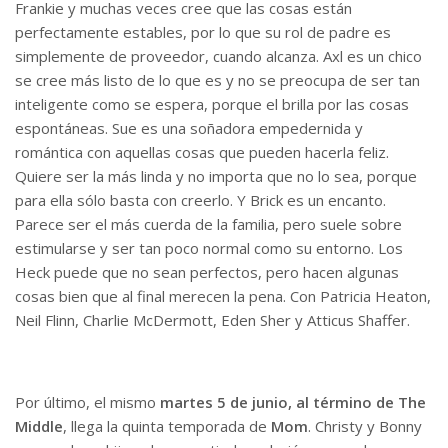
Frankie y muchas veces cree que las cosas están
perfectamente estables, por lo que su rol de padre es
simplemente de proveedor, cuando alcanza. Axl es un chico
se cree más listo de lo que es y no se preocupa de ser tan
inteligente como se espera, porque el brilla por las cosas
espontáneas. Sue es una soñadora empedernida y
romántica con aquellas cosas que pueden hacerla feliz.
Quiere ser la más linda y no importa que no lo sea, porque
para ella sólo basta con creerlo. Y Brick es un encanto.
Parece ser el más cuerda de la familia, pero suele sobre
estimularse y ser tan poco normal como su entorno. Los
Heck puede que no sean perfectos, pero hacen algunas
cosas bien que al final merecen la pena. Con Patricia Heaton,
Neil Flinn, Charlie McDermott, Eden Sher y Atticus Shaffer.
Por último, el mismo
martes 5 de junio, al término de The
Middle
, llega la quinta temporada de
Mom
. Christy y Bonny