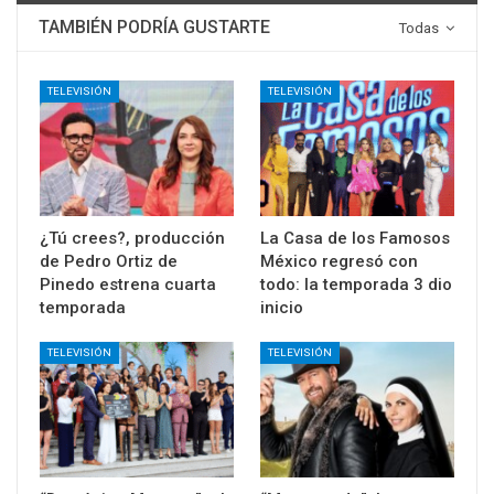
TAMBIÉN PODRÍA GUSTARTE
Todas
TELEVISIÓN
TELEVISIÓN
¿Tú crees?, producción
La Casa de los Famosos
de Pedro Ortiz de
México regresó con
Pinedo estrena cuarta
todo: la temporada 3 dio
temporada
inicio
TELEVISIÓN
TELEVISIÓN