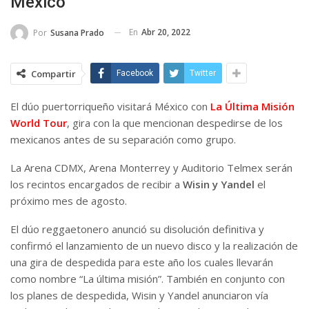
México
En
Abr 20, 2022
Por
Susana Prado
Compartir
Facebook
Twitter
El dúo puertorriqueño visitará México con
La Última Misión
World Tour
, gira con la que mencionan despedirse de los
mexicanos antes de su separación como grupo.
La Arena CDMX, Arena Monterrey y Auditorio Telmex serán
los recintos encargados de recibir a
Wisin y Yandel
el
próximo mes de agosto.
El dúo reggaetonero anunció su disolución definitiva y
confirmó el lanzamiento de un nuevo disco y la realización de
una gira de despedida para este año los cuales llevarán
como nombre “La última misión”. También en conjunto con
los planes de despedida, Wisin y Yandel anunciaron vía