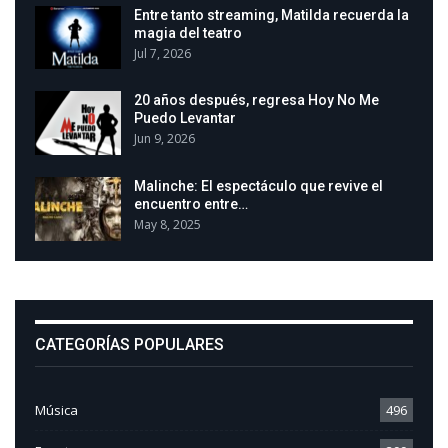
Entre tanto streaming, Matilda recuerda la
magia del teatro
Jul 7, 2026
20 años después, regresa Hoy No Me
Puedo Levantar
Jun 9, 2026
Malinche: El espectáculo que revive el
encuentro entre…
May 8, 2025
CATEGORÍAS POPULARES
Música
496