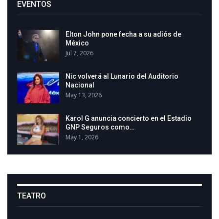
EVENTOS
Elton John pone fecha a su adiós de
México
Jul 7, 2026
Nic volverá al Lunario del Auditorio
Nacional
May 13, 2026
Karol G anuncia concierto en el Estadio
GNP Seguros como…
May 1, 2026
TEATRO