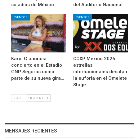
su adiós de México
del Auditorio Nacional
EVENTOS
EVENTOS
Karol G anuncia
CCXP México 2026:
concierto en el Estadio
estrellas
GNP Seguros como
internacionales desatan
parte de su nueva gira…
la euforia en el Omelete
Stage
ANT
SIGUIENTE
MENSAJES RECIENTES