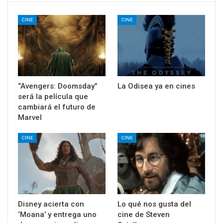
CINE
CINE
“Avengers: Doomsday”
La Odisea ya en cines
será la película que
cambiará el futuro de
Marvel
CINE
CINE
Disney acierta con
Lo qué nos gusta del
‘Moana’ y entrega uno
cine de Steven