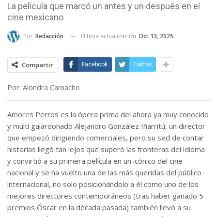
La película que marcó un antes y un después en el
cine mexicano
Última actualización
Oct 13, 2025
Por
Redacción
Compartir
Facebook
Twitter
Por: Alondra Camacho
Amores Perros es la ópera prima del ahora ya muy conocido
y multi galardonado Alejandro González Iñarritú, un director
que empezó dirigiendo comerciales, pero su sed de contar
historias llegó tan lejos que superó las fronteras del idioma
y convirtió a su primera película en un icónico del cine
nacional y se ha vuelto una de las más queridas del público
internacional, no solo posicionándolo a él como uno de los
mejores directores contemporáneos (tras haber ganado 5
premios Óscar en la década pasada) también llevó a su