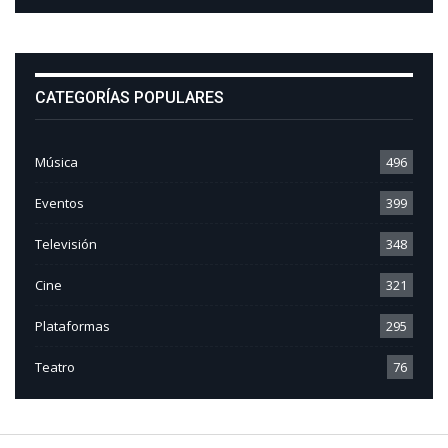
CATEGORÍAS POPULARES
Música
496
Eventos
399
Televisión
348
Cine
321
Plataformas
295
Teatro
76