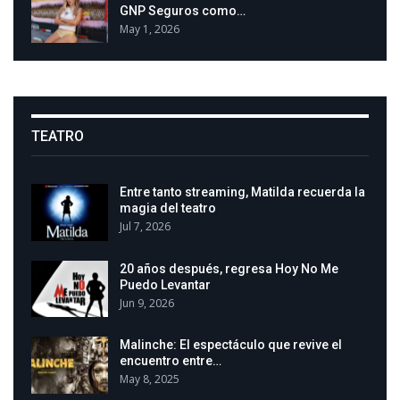
GNP Seguros como…
May 1, 2026
TEATRO
Entre tanto streaming, Matilda recuerda la
magia del teatro
Jul 7, 2026
20 años después, regresa Hoy No Me
Puedo Levantar
Jun 9, 2026
Malinche: El espectáculo que revive el
encuentro entre…
May 8, 2025