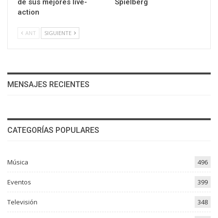
de sus mejores live-
Spielberg
action
ANT
SIGUIENTE
MENSAJES RECIENTES
CATEGORÍAS POPULARES
Música
496
Eventos
399
Televisión
348