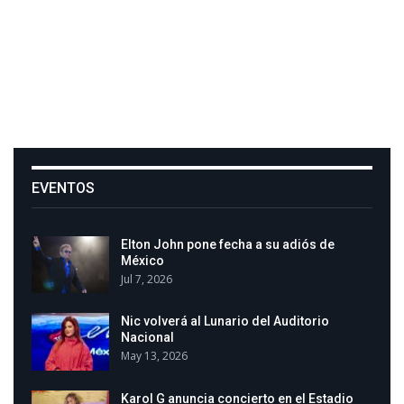
EVENTOS
Elton John pone fecha a su adiós de
México
Jul 7, 2026
Nic volverá al Lunario del Auditorio
Nacional
May 13, 2026
Karol G anuncia concierto en el Estadio