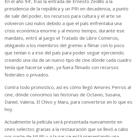
En el año 94’, tras la entrada de Ernesto Zedillo a la
presidencia de la república y un PRI en decadencia, a punto
de salir del poder, los recursos para cultura y el arte se
volvieron casi nulos debido a que el país enfrentaba una
crisis económica enorme y al mismo tiempo, durante ese
mandato, entró al juego el Tratado de Libre Comercio,
obligando a los miembros del gremio a filmar con lo poco
que tenían o a irse del país para poder seguir ejerciendo;
creando una ola de un nuevo tipo de cine dónde cada cuadro
tenía que hacerse valer, ya fuera filmado con recursos
federales o privados.
Contra todo pronostico, así es cómo llegó Amores Perros al
cine, dónde conocimos las historias de Octavio, Susana,
Daniel, Valeria, El Chivo y Maru, para convertirse en lo que es
hoy.
Actualmente la película será presentada nuevamente en
cines selectos gracias a la restauración que se llevó a cabo
por parte de MUBI y a la par se está presentando una