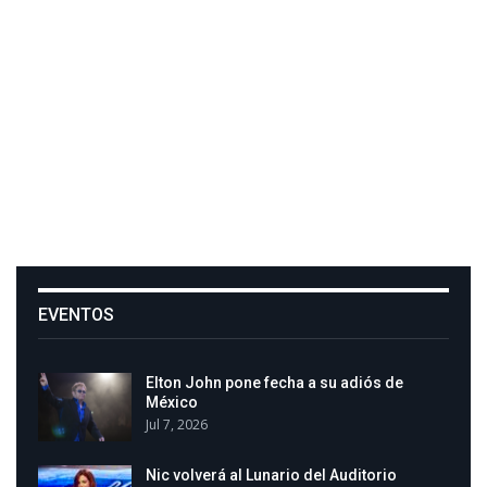
EVENTOS
Elton John pone fecha a su adiós de
México
Jul 7, 2026
Nic volverá al Lunario del Auditorio