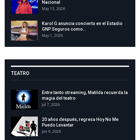
Nacional
May 13, 2026
Karol G anuncia concierto en el Estadio
GNP Seguros como…
May 1, 2026
TEATRO
Entre tanto streaming, Matilda recuerda la
magia del teatro
Jul 7, 2026
20 años después, regresa Hoy No Me
Puedo Levantar
Jun 9, 2026