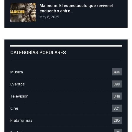
Malinche: El espectáculo que revive el
encuentro entre…
May 8, 2025
CATEGORÍAS POPULARES
Música
496
Eventos
399
Televisión
348
Cine
321
Plataformas
295