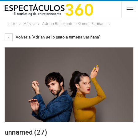
Inicio
Música
Adrian Bello junto a Ximena Sariñana
Volver a "Adrian Bello junto a Ximena Sariñana"
unnamed (27)