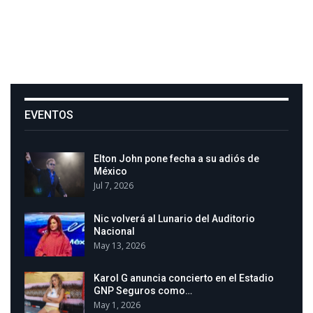
EVENTOS
Elton John pone fecha a su adiós de
México
Jul 7, 2026
Nic volverá al Lunario del Auditorio
Nacional
May 13, 2026
Karol G anuncia concierto en el Estadio
GNP Seguros como…
May 1, 2026