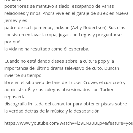
posteriores se mantuvo aislado, escapando de varias
relaciones y niños. Ahora vive en el garaje de su ex en Nueva
Jersey y es
padre de su hijo menor, Jackson (Azhy Robertson). Sus días
consisten en lavar la ropa, jugar con Legos y preguntarse
por qué
la vida no ha resultado como él esperaba.
Cuando no está dando clases sobre la cultura pop y la
importancia del último drama televisivo de culto, Duncan
invierte su tiempo
libre en el sitio web de fans de Tucker Crowe, el cual creó y
administra. Él y sus colegas obsesionados con Tucker
repasan la
discografía limitada del cantautor para obtener pistas sobre
la verdad detrás de la música y la desaparición.
https://www.youtube.com/watchv=lZ9LN30BLp4&feature=you