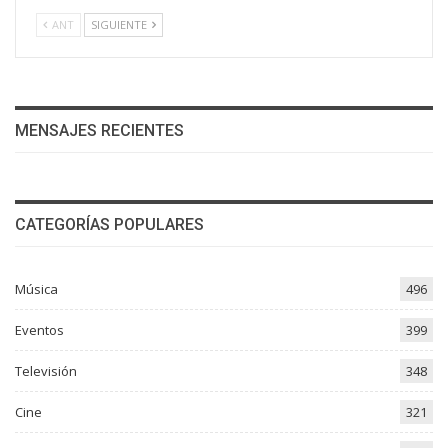
ANT
SIGUIENTE
MENSAJES RECIENTES
CATEGORÍAS POPULARES
Música
496
Eventos
399
Televisión
348
Cine
321