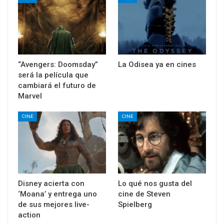
“Avengers: Doomsday”
La Odisea ya en cines
será la película que
cambiará el futuro de
Marvel
CINE
CINE
Disney acierta con
Lo qué nos gusta del
‘Moana’ y entrega uno
cine de Steven
de sus mejores live-
Spielberg
action