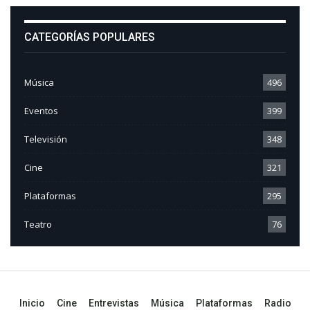
CATEGORÍAS POPULARES
Música
496
Eventos
399
Televisión
348
Cine
321
Plataformas
295
Teatro
76
Inicio
Cine
Entrevistas
Música
Plataformas
Radio