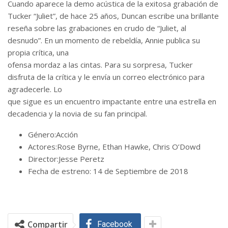
Cuando aparece la demo acústica de la exitosa grabación de
Tucker “Juliet”, de hace 25 años, Duncan escribe una brillante
reseña sobre las grabaciones en crudo de “Juliet, al
desnudo”. En un momento de rebeldía, Annie publica su
propia crítica, una
ofensa mordaz a las cintas. Para su sorpresa, Tucker
disfruta de la crítica y le envía un correo electrónico para
agradecerle. Lo
que sigue es un encuentro impactante entre una estrella en
decadencia y la novia de su fan principal.
Género:Acción
Actores:Rose Byrne, Ethan Hawke, Chris O’Dowd
Director:Jesse Peretz
Fecha de estreno: 14 de Septiembre de 2018
Compartir
Facebook