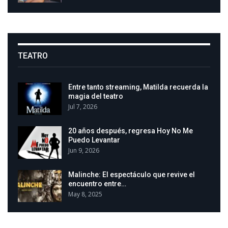
TEATRO
Entre tanto streaming, Matilda recuerda la
magia del teatro
Jul 7, 2026
20 años después, regresa Hoy No Me
Puedo Levantar
Jun 9, 2026
Malinche: El espectáculo que revive el
encuentro entre…
May 8, 2025