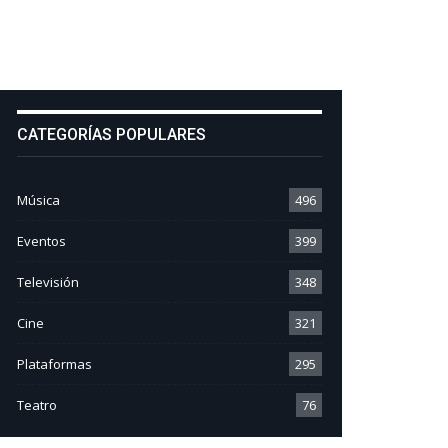
CATEGORÍAS POPULARES
Música
496
Eventos
399
Televisión
348
Cine
321
Plataformas
295
Teatro
76