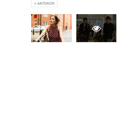
ANTERIOR