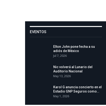
EVENTOS
Elton John pone fecha a su
adiós de México
Jul 7, 2026
Nic volverá al Lunario del
Auditorio Nacional
May 13, 2026
Karol G anuncia concierto en el
Estadio GNP Seguros como…
May 1, 2026