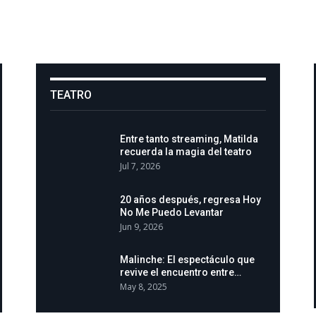
TEATRO
Entre tanto streaming, Matilda
recuerda la magia del teatro
Jul 7, 2026
20 años después, regresa Hoy
No Me Puedo Levantar
Jun 9, 2026
Malinche: El espectáculo que
revive el encuentro entre…
May 8, 2025