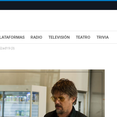
LATAFORMAS
RADIO
TELEVISIÓN
TEATRO
TRIVIA
2ad19 (3)