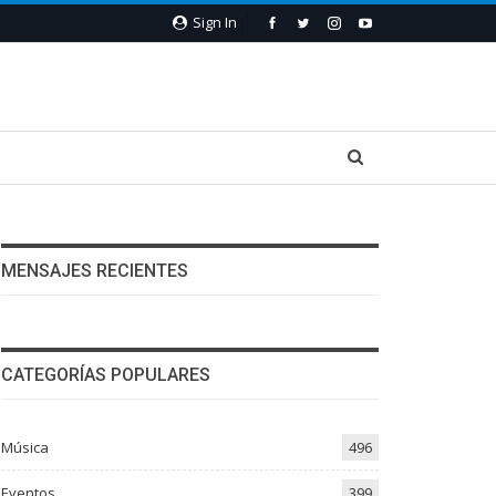
Sign In
MENSAJES RECIENTES
CATEGORÍAS POPULARES
Música
496
Eventos
399