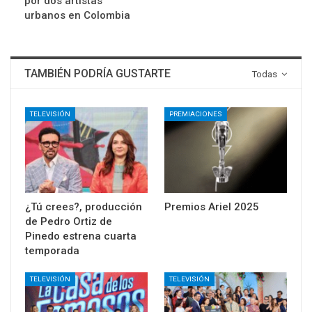
por dos artistas
urbanos en Colombia
TAMBIÉN PODRÍA GUSTARTE
Todas
TELEVISIÓN
PREMIACIONES
¿Tú crees?, producción
Premios Ariel 2025
de Pedro Ortiz de
Pinedo estrena cuarta
temporada
TELEVISIÓN
TELEVISIÓN