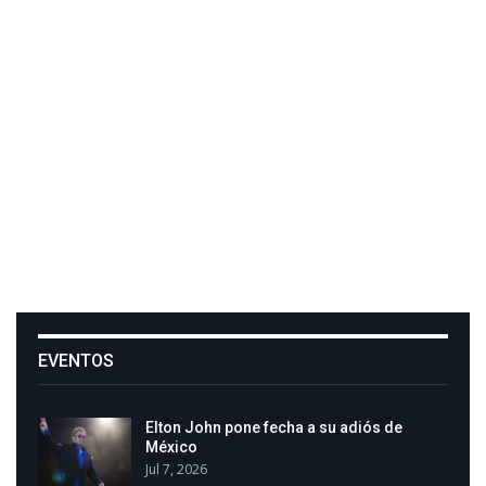
EVENTOS
Elton John pone fecha a su adiós de
México
Jul 7, 2026