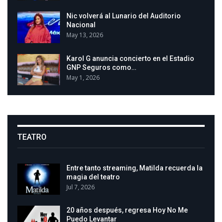
Nic volverá al Lunario del Auditorio
Nacional
May 13, 2026
Karol G anuncia concierto en el Estadio
GNP Seguros como…
May 1, 2026
TEATRO
Entre tanto streaming, Matilda recuerda la
magia del teatro
Jul 7, 2026
20 años después, regresa Hoy No Me
Puedo Levantar