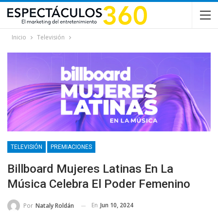
Inicio
Televisión
TELEVISIÓN
PREMIACIONES
Billboard Mujeres Latinas En La
Música Celebra El Poder Femenino
En
Jun 10, 2024
Por
Nataly Roldán