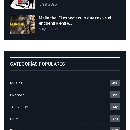
Jun 9, 2026
Malinche: El espectáculo que revive el
encuentro entre…
May 8, 2025
CATEGORÍAS POPULARES
Música
496
Eventos
399
Televisión
348
Cine
321