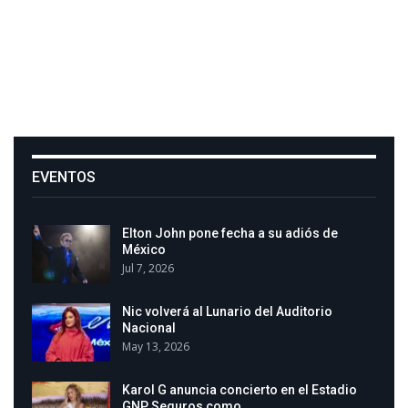
EVENTOS
Elton John pone fecha a su adiós de
México
Jul 7, 2026
Nic volverá al Lunario del Auditorio
Nacional
May 13, 2026
Karol G anuncia concierto en el Estadio
GNP Seguros como…