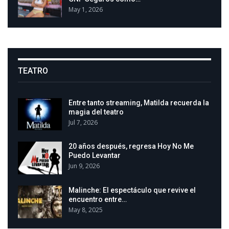
May 1, 2026
TEATRO
Entre tanto streaming, Matilda recuerda la
magia del teatro
Jul 7, 2026
20 años después, regresa Hoy No Me
Puedo Levantar
Jun 9, 2026
Malinche: El espectáculo que revive el
encuentro entre…
May 8, 2025