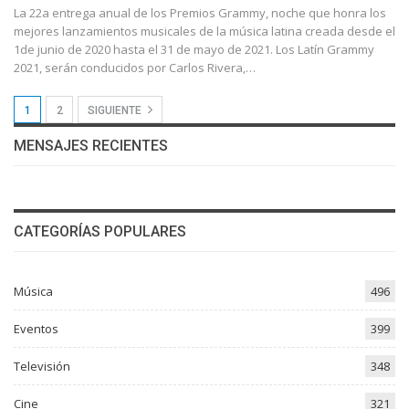
La 22a entrega anual de los Premios Grammy, noche que honra los
mejores lanzamientos musicales de la música latina creada desde el
1de junio de 2020 hasta el 31 de mayo de 2021. Los Latín Grammy
2021, serán conducidos por Carlos Rivera,…
1
2
SIGUIENTE
MENSAJES RECIENTES
CATEGORÍAS POPULARES
Música
496
Eventos
399
Televisión
348
Cine
321