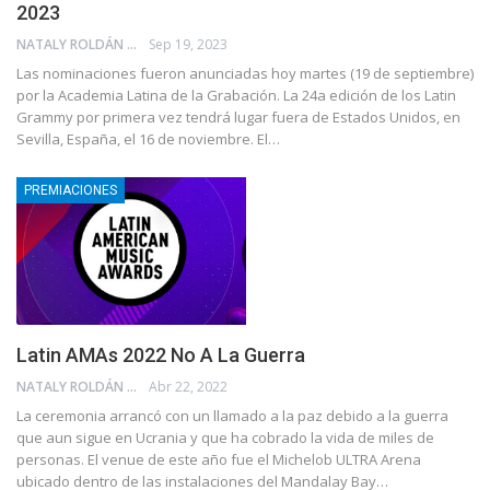
2023
NATALY ROLDÁN
Sep 19, 2023
Las nominaciones fueron anunciadas hoy martes (19 de septiembre)
por la Academia Latina de la Grabación. La 24a edición de los Latin
Grammy por primera vez tendrá lugar fuera de Estados Unidos, en
Sevilla, España, el 16 de noviembre. El…
PREMIACIONES
Latin AMAs 2022 No A La Guerra
NATALY ROLDÁN
Abr 22, 2022
La ceremonia arrancó con un llamado a la paz debido a la guerra
que aun sigue en Ucrania y que ha cobrado la vida de miles de
personas. El venue de este año fue el Michelob ULTRA Arena
ubicado dentro de las instalaciones del Mandalay Bay…