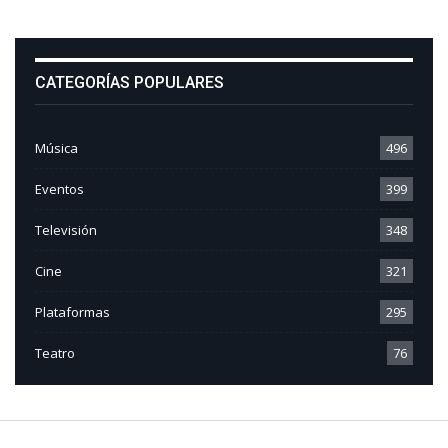
CATEGORÍAS POPULARES
Música
496
Eventos
399
Televisión
348
Cine
321
Plataformas
295
Teatro
76