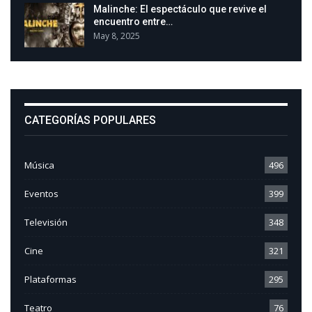
Malinche: El espectáculo que revive el
encuentro entre…
May 8, 2025
CATEGORÍAS POPULARES
Música
496
Eventos
399
Televisión
348
Cine
321
Plataformas
295
Teatro
76