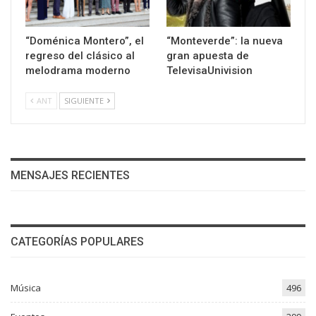
“Doménica Montero”, el
“Monteverde”: la nueva
regreso del clásico al
gran apuesta de
melodrama moderno
TelevisaUnivision
ANT
SIGUIENTE
MENSAJES RECIENTES
CATEGORÍAS POPULARES
Música
496