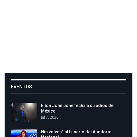
EVENTOS
Elton John pone fecha a su adiós de
México
Jul 7, 2026
Nic volverá al Lunario del Auditorio