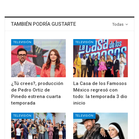
TAMBIÉN PODRÍA GUSTARTE
Todas
TELEVISIÓN
TELEVISIÓN
¿Tú crees?, producción
La Casa de los Famosos
de Pedro Ortiz de
México regresó con
Pinedo estrena cuarta
todo: la temporada 3 dio
temporada
inicio
TELEVISIÓN
TELEVISIÓN