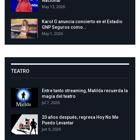
Nacional
May 13, 2026
Karol G anuncia concierto en el Estadio
GNP Seguros como…
May 1, 2026
TEATRO
Entre tanto streaming, Matilda recuerda la
magia del teatro
Jul 7, 2026
20 años después, regresa Hoy No Me
Puedo Levantar
Jun 9, 2026