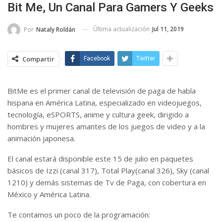
Bit Me, Un Canal Para Gamers Y Geeks
Última actualización
Jul 11, 2019
Por
Nataly Roldán
Compartir
Facebook
Twitter
BitMe es el primer canal de televisión de paga de habla
hispana en América Latina, especializado en videojuegos,
tecnología, eSPORTS, anime y cultura geek, dirigido a
hombres y mujeres amantes de los juegos de video y a la
animación japonesa.
El canal estará disponible este 15 de julio en paquetes
básicos de Izzi (canal 317), Total Play(canal 326), Sky (canal
1210) y demás sistemas de Tv de Paga, con cobertura en
México y América Latina.
Te contamos un poco de la programación: