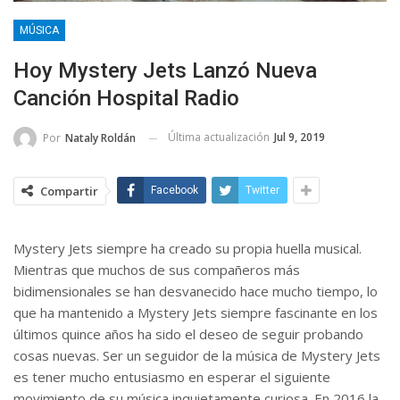
MÚSICA
Hoy Mystery Jets Lanzó Nueva
Canción Hospital Radio
Última actualización
Jul 9, 2019
Por
Nataly Roldán
Compartir
Facebook
Twitter
Mystery Jets siempre ha creado su propia huella musical.
Mientras que muchos de sus compañeros más
bidimensionales se han desvanecido hace mucho tiempo, lo
que ha mantenido a Mystery Jets siempre fascinante en los
últimos quince años ha sido el deseo de seguir probando
cosas nuevas. Ser un seguidor de la música de Mystery Jets
es tener mucho entusiasmo en esperar el siguiente
movimiento de su música inquietamente curiosa. En 2016 la