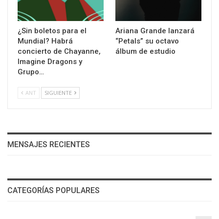
¿Sin boletos para el
Ariana Grande lanzará
Mundial? Habrá
“Petals” su octavo
concierto de Chayanne,
álbum de estudio
Imagine Dragons y
Grupo…
ANT
SIGUIENTE
MENSAJES RECIENTES
CATEGORÍAS POPULARES