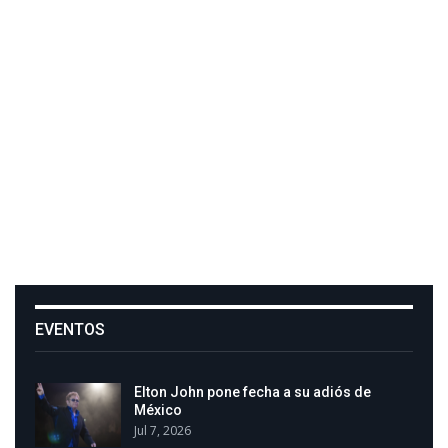
EVENTOS
Elton John pone fecha a su adiós de
México
Jul 7, 2026