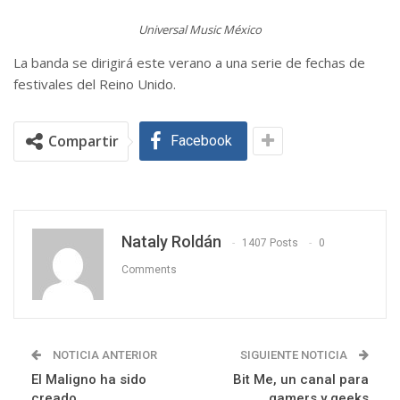
Universal Music México
La banda se dirigirá este verano a una serie de fechas de
festivales del Reino Unido.
Compartir
Facebook
Nataly Roldán
1407 Posts
0
Comments
NOTICIA ANTERIOR
SIGUIENTE NOTICIA
El Maligno ha sido
Bit Me, un canal para
creado
gamers y geeks