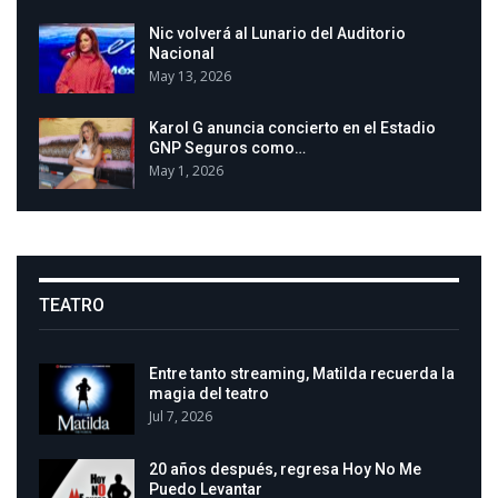
Nic volverá al Lunario del Auditorio
Nacional
May 13, 2026
Karol G anuncia concierto en el Estadio
GNP Seguros como…
May 1, 2026
TEATRO
Entre tanto streaming, Matilda recuerda la
magia del teatro
Jul 7, 2026
20 años después, regresa Hoy No Me
Puedo Levantar