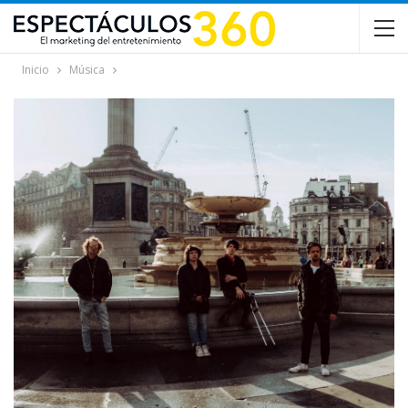
Inicio
Música