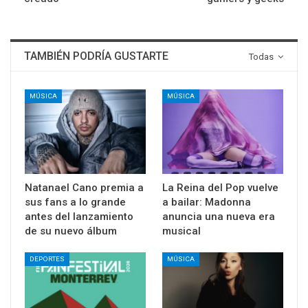
TAMBIÉN PODRÍA GUSTARTE
Todas
MÚSICA
MÚSICA
Natanael Cano premia a
La Reina del Pop vuelve
sus fans a lo grande
a bailar: Madonna
antes del lanzamiento
anuncia una nueva era
de su nuevo álbum
musical
DEPORTES
MÚSICA