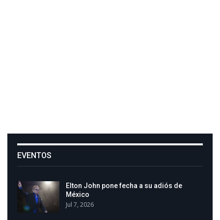
EVENTOS
Elton John pone fecha a su adiós de
México
Jul 7, 2026