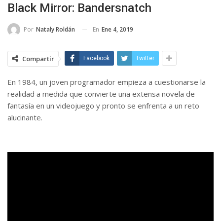
Black Mirror: Bandersnatch
En
Ene 4, 2019
Por
Nataly Roldán
Compartir
Facebook
Twitter
En 1984, un joven programador empieza a cuestionarse la
realidad a medida que convierte una extensa novela de
fantasía en un videojuego y pronto se enfrenta a un reto
alucinante.