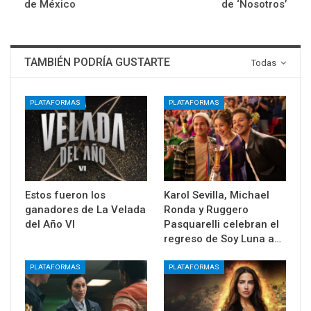
de México
de ‘Nosotros’
TAMBIÉN PODRÍA GUSTARTE
Todas
PLATAFORMAS
PLATAFORMAS
Estos fueron los
Karol Sevilla, Michael
ganadores de La Velada
Ronda y Ruggero
del Año VI
Pasquarelli celebran el
regreso de Soy Luna a…
PLATAFORMAS
PLATAFORMAS