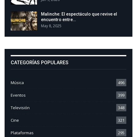
Malinche: El espectáculo que revive el
encuentro entre…
May 8, 2025
CATEGORÍAS POPULARES
Música
496
Eventos
399
Televisión
348
Cine
321
Plataformas
295