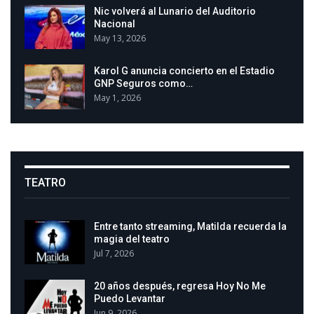
Nic volverá al Lunario del Auditorio
Nacional
May 13, 2026
Karol G anuncia concierto en el Estadio
GNP Seguros como…
May 1, 2026
TEATRO
Entre tanto streaming, Matilda recuerda la
magia del teatro
Jul 7, 2026
20 años después, regresa Hoy No Me
Puedo Levantar
Jun 9, 2026