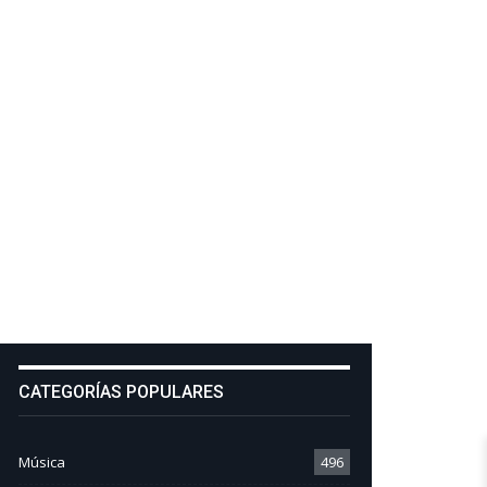
CATEGORÍAS POPULARES
Música
496