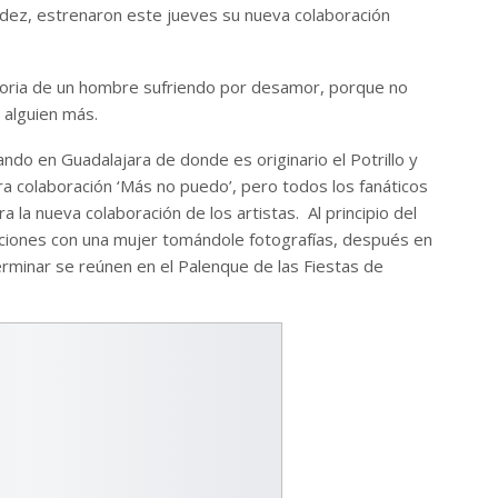
ndez, estrenaron este jueves su nueva colaboración
storia de un hombre sufriendo por desamor, porque no
 alguien más.
do en Guadalajara de donde es originario el Potrillo y
ra colaboración ‘Más no puedo’, pero todos los fanáticos
 la nueva colaboración de los artistas. Al principio del
ciones con una mujer tomándole fotografías, después en
erminar se reúnen en el Palenque de las Fiestas de