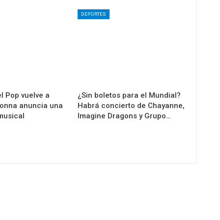
DEPORTES
l Pop vuelve a
¿Sin boletos para el Mundial?
donna anuncia una
Habrá concierto de Chayanne,
musical
Imagine Dragons y Grupo…