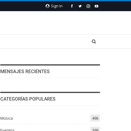
Sign In
MENSAJES RECIENTES
CATEGORÍAS POPULARES
Música
496
Eventos
399