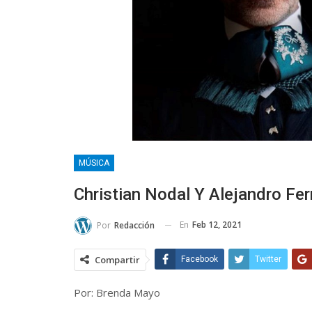
MÚSICA
Christian Nodal Y Alejandro F
En
Feb 12, 2021
Por
Redacción
Compartir
Facebook
Twitter
Por: Brenda Mayo