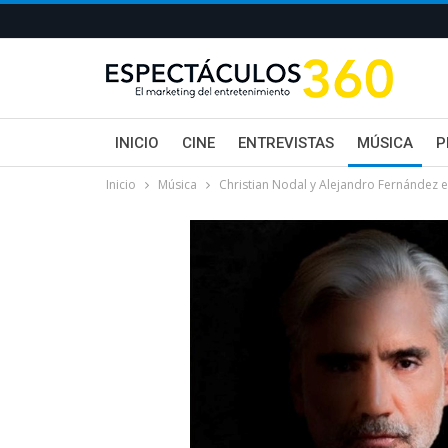
INICIO
CINE
ENTREVISTAS
MÚSICA
P
Inicio
Música
Christian Nodal y Alejandro Fernández 