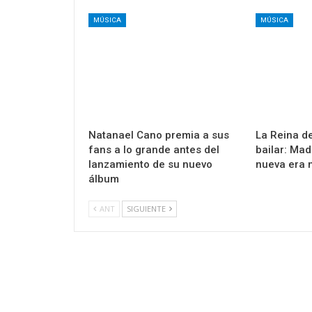
MÚSICA
MÚSICA
Natanael Cano premia a sus
La Reina de
fans a lo grande antes del
bailar: Ma
lanzamiento de su nuevo
nueva era 
álbum
ANT
SIGUIENTE