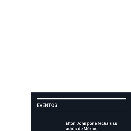
EVENTOS
Elton John pone fecha a su
adiós de México