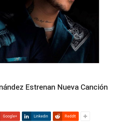
ernández Estrenan Nueva Canción
Google+
Linkedin
ReddIt