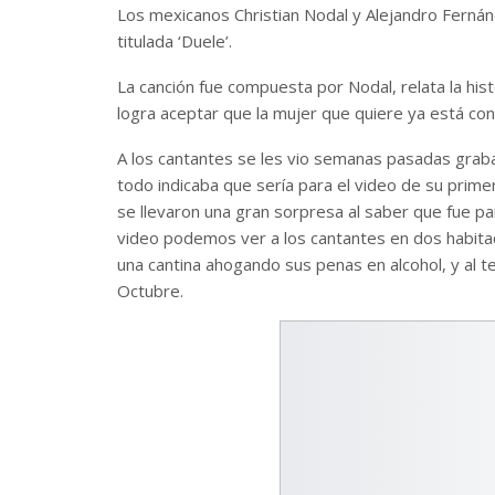
Los mexicanos Christian Nodal y Alejandro Ferná
titulada ‘Duele’.
La canción fue compuesta por Nodal, relata la hi
logra aceptar que la mujer que quiere ya está con
A los cantantes se les vio semanas pasadas graban
todo indicaba que sería para el video de su prime
se llevaron una gran sorpresa al saber que fue para
video podemos ver a los cantantes en dos habita
una cantina ahogando sus penas en alcohol, y al t
Octubre.