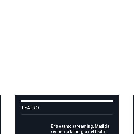
TEATRO
Entre tanto streaming, Matilda
recuerda la magia del teatro