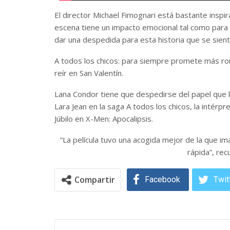
El director Michael Fimognari está bastante inspi
escena tiene un impacto emocional tal como para 
dar una despedida para esta historia que se sienta
A todos los chicos: para siempre promete más ro
reír en San Valentín.
Lana Condor tiene que despedirse del papel que la
Lara Jean en la saga A todos los chicos, la intér
Júbilo en X-Men: Apocalipsis.
“La película tuvo una acogida mejor de la que 
rápida”, rec
Compartir
Facebook
Twit