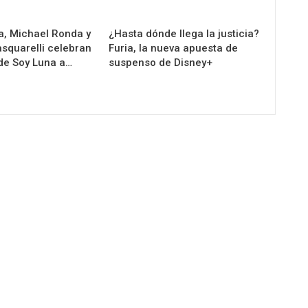
la, Michael Ronda y
¿Hasta dónde llega la justicia?
squarelli celebran
Furia, la nueva apuesta de
 de Soy Luna a…
suspenso de Disney+