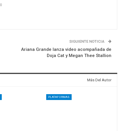
0
SIGUIENTE NOTICIA
Ariana Grande lanza video acompañada de
Doja Cat y Megan Thee Stallion
Más Del Autor
PLATAFORMAS