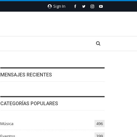
Sign In
MENSAJES RECIENTES
CATEGORÍAS POPULARES
Música
496
Eventos
399