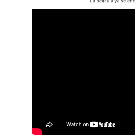
La película ya se en