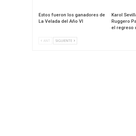
Estos fueron los ganadores de
Karol Sevil
La Velada del Año VI
Ruggero Pa
el regreso
ANT
SIGUIENTE