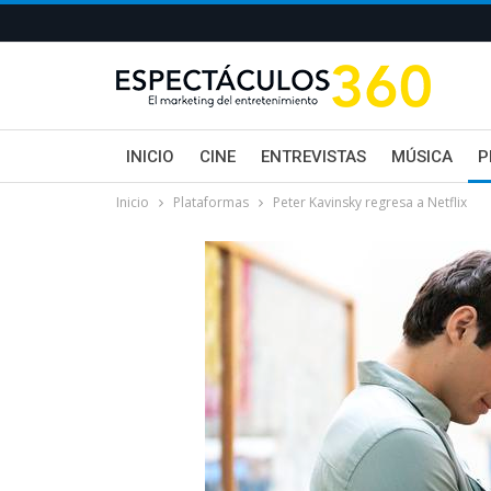
INICIO
CINE
ENTREVISTAS
MÚSICA
P
Inicio
Plataformas
Peter Kavinsky regresa a Netflix