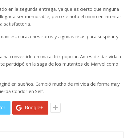
rado en la segunda entrega, ya que es cierto que ninguna
llegar a ser memorable, pero se nota el mimo en intentar
 satisfactoria.
mances, corazones rotos y algunas risas para suspirar y
 ha convertido en una actriz popular. Antes de dar vida a
prete participó en la saga de los mutantes de Marvel como
imaginé en sueños. Cambió mucho de mi vida de forma muy
uerda Condor en Self.
ter
Google+