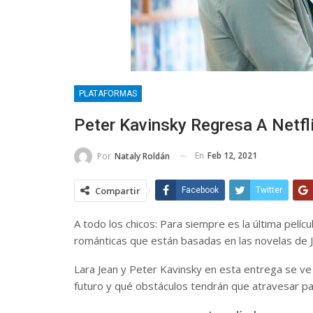
PLATAFORMAS
Peter Kavinsky Regresa A Netfl
En
Feb 12, 2021
Por
Nataly Roldán
Compartir
Facebook
Twitter
A todo los chicos: Para siempre es la última películ
románticas que están basadas en las novelas de 
Lara Jean y Peter Kavinsky en esta entrega se ve
futuro y qué obstáculos tendrán que atravesar pa