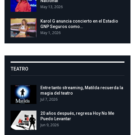
Nacional
May 13, 2026
Karol G anuncia concierto en el Estadio
GNP Seguros como…
May 1, 2026
TEATRO
Entre tanto streaming, Matilda recuerda la
magia del teatro
Jul 7, 2026
20 años después, regresa Hoy No Me
Puedo Levantar
Jun 9, 2026