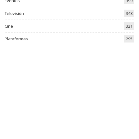
Eventos
399
Televisión
348
Cine
321
Plataformas
295