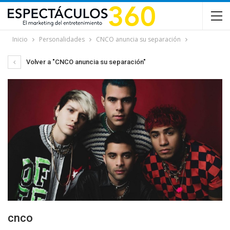
Inicio
Personalidades
CNCO anuncia su separación
Volver a "CNCO anuncia su separación"
cnco