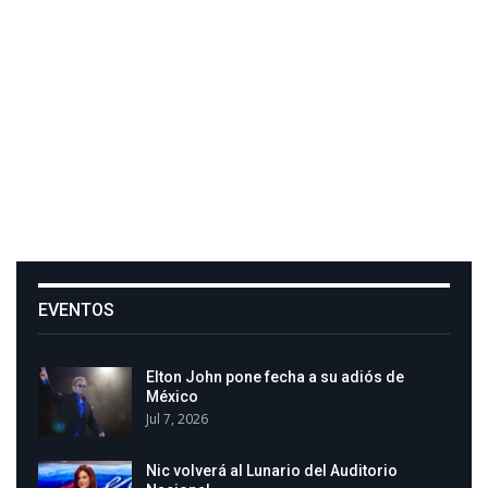
EVENTOS
Elton John pone fecha a su adiós de
México
Jul 7, 2026
Nic volverá al Lunario del Auditorio