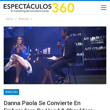
Inicio
Marcas
MARCAS
Danna Paola Se Convierte En