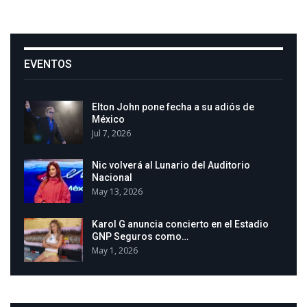
EVENTOS
Elton John pone fecha a su adiós de
México
Jul 7, 2026
Nic volverá al Lunario del Auditorio
Nacional
May 13, 2026
Karol G anuncia concierto en el Estadio
GNP Seguros como…
May 1, 2026