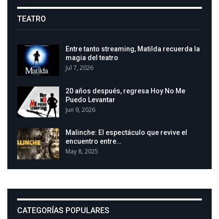
TEATRO
Entre tanto streaming, Matilda recuerda la
magia del teatro
Jul 7, 2026
20 años después, regresa Hoy No Me
Puedo Levantar
Jun 9, 2026
Malinche: El espectáculo que revive el
encuentro entre…
May 8, 2025
CATEGORÍAS POPULARES