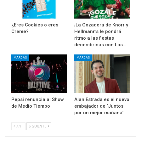
¿Eres Cookies o eres
¡La Gozadera de Knorr y
Creme?
Hellmann’s le pondrá
ritmo a las fiestas
decembrinas con Los…
MARCAS
MARCAS
Pepsi renuncia al Show
Alan Estrada es el nuevo
de Medio Tiempo
embajador de ‘Juntos
por un mejor mañana’
ANT
SIGUIENTE