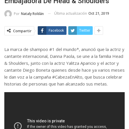
Embajadora De Head & Shoulders
Última actualización
Oct 21, 2019
Por
Nataly Roldán
Compartir
Facebook
Twitter
La marca de shampoo #1 del mundo*, anunció que la actriz y
cantante internacional, Danna Paola, se une a la familia Head
& Shoulders, junto con la actriz Yalitza Aparicio y el actor y
cantante Diego Boneta quienes desde hace ya varios meses
le dan voz a la campaña #CabezaEnAlto, que busca celebrar
historias de personas que han alcanzado sus metas.