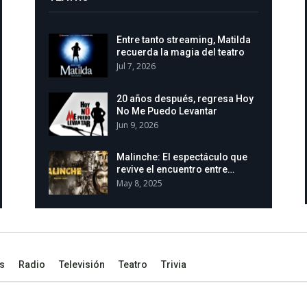
Entre tanto streaming, Matilda
recuerda la magia del teatro
Jul 7, 2026
20 años después, regresa Hoy
No Me Puedo Levantar
Jun 9, 2026
Malinche: El espectáculo que
revive el encuentro entre…
May 8, 2025
s
Radio
Televisión
Teatro
Trivia