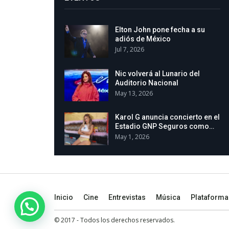
Elton John pone fecha a su
adiós de México
Jul 7, 2026
Nic volverá al Lunario del
Auditorio Nacional
May 13, 2026
Karol G anuncia concierto en el
Estadio GNP Seguros como…
May 1, 2026
Inicio
Cine
Entrevistas
Música
Plataforma
© 2017 - Todos los derechos reservados.