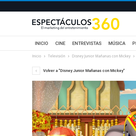
INICIO
CINE
ENTREVISTAS
MÚSICA
P
Inicio
Televisión
Disney Junior Mañanas con Mickey
Volver a "Disney Junior Mañanas con Mickey"