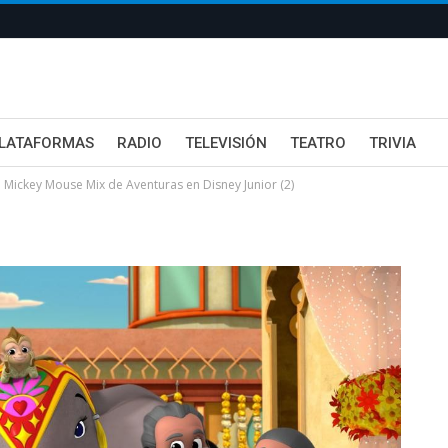
LATAFORMAS
RADIO
TELEVISIÓN
TEATRO
TRIVIA
Mickey Mouse Mix de Aventuras en Disney Junior (2)