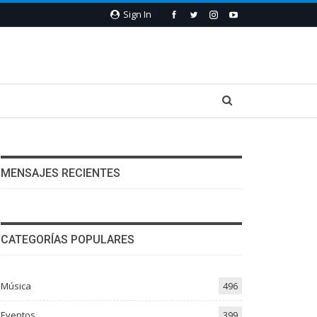
Sign In
MENSAJES RECIENTES
CATEGORÍAS POPULARES
Música
496
Eventos
399