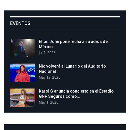
EVENTOS
Elton John pone fecha a su adiós de
México
Jul 7, 2026
Nic volverá al Lunario del Auditorio
Nacional
May 13, 2026
Karol G anuncia concierto en el Estadio
GNP Seguros como…
May 1, 2026