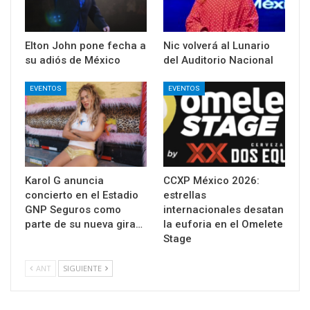
Elton John pone fecha a
Nic volverá al Lunario
su adiós de México
del Auditorio Nacional
EVENTOS
EVENTOS
Karol G anuncia
CCXP México 2026:
concierto en el Estadio
estrellas
GNP Seguros como
internacionales desatan
parte de su nueva gira…
la euforia en el Omelete
Stage
ANT
SIGUIENTE