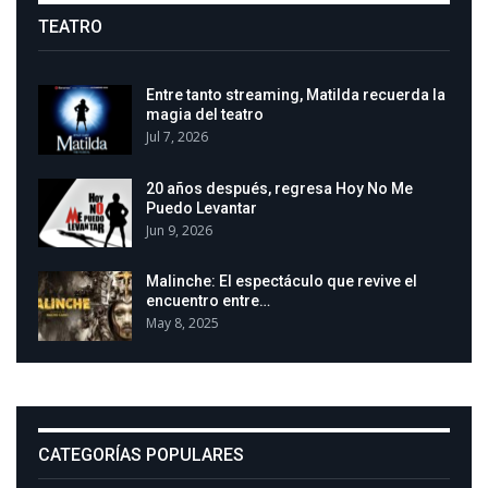
TEATRO
Entre tanto streaming, Matilda recuerda la
magia del teatro
Jul 7, 2026
20 años después, regresa Hoy No Me
Puedo Levantar
Jun 9, 2026
Malinche: El espectáculo que revive el
encuentro entre…
May 8, 2025
CATEGORÍAS POPULARES