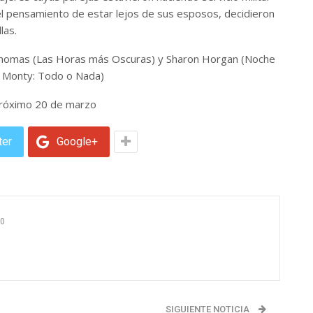
 el pensamiento de estar lejos de sus esposos, decidieron
las.
t Thomas (Las Horas más Oscuras) y Sharon Horgan (Noche
ll Monty: Todo o Nada)
próximo 20 de marzo
ter
Google+
0
SIGUIENTE NOTICIA