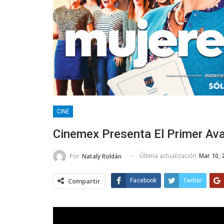
CINE
Cinemex Presenta El Primer Ava
Última actualización
Mar 10, 
Por
Nataly Roldán
Compartir
Facebook
Twitter