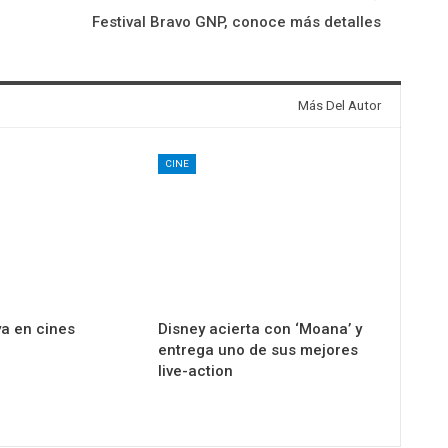
Festival Bravo GNP, conoce más detalles
Más Del Autor
CINE
ya en cines
Disney acierta con ‘Moana’ y
entrega uno de sus mejores
live-action