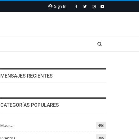
Sign In
MENSAJES RECIENTES
CATEGORÍAS POPULARES
Música
496
Eventos
399