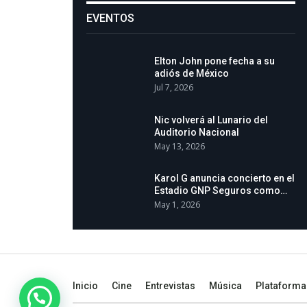
EVENTOS
Elton John pone fecha a su
adiós de México
Jul 7, 2026
Nic volverá al Lunario del
Auditorio Nacional
May 13, 2026
Karol G anuncia concierto en el
Estadio GNP Seguros como…
May 1, 2026
Inicio
Cine
Entrevistas
Música
Plataforma