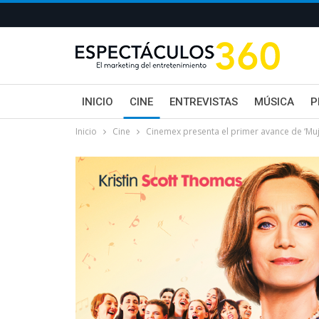
INICIO
CINE
ENTREVISTAS
MÚSICA
P
Inicio
Cine
Cinemex presenta el primer avance de ‘Muj