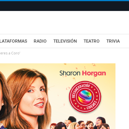
LATAFORMAS
RADIO
TELEVISIÓN
TEATRO
TRIVIA
eres a Coro’