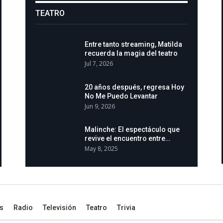
TEATRO
Entre tanto streaming, Matilda
recuerda la magia del teatro
Jul 7, 2026
20 años después, regresa Hoy
No Me Puedo Levantar
Jun 9, 2026
Malinche: El espectáculo que
revive el encuentro entre…
May 8, 2025
s
Radio
Televisión
Teatro
Trivia