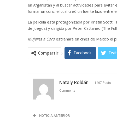
en Afganistán y al buscar actividades para evitar
formar un coro, el cual creó un fuerte lazo entre el
La película está protagonizada por Kristin Scot
de Juegos) y dirigida por Peter Cattaneo (The Fu
Mujeres a Coro
estrenará en cines de México el 
Compartir
Facebook
Twit
Nataly Roldán
1407 Posts
Comments
NOTICIA ANTERIOR