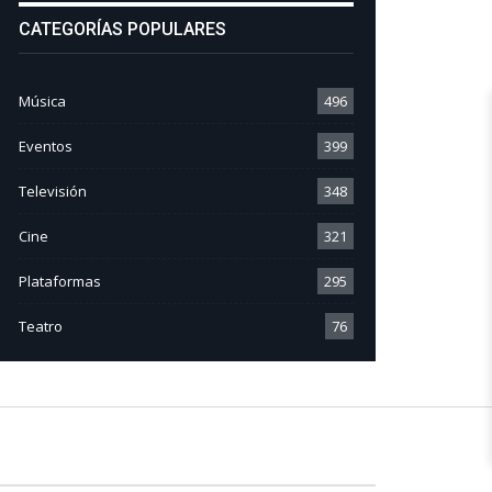
CATEGORÍAS POPULARES
Música
496
Eventos
399
Televisión
348
Cine
321
Plataformas
295
Teatro
76