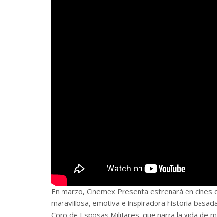
En marzo, Cinemex Presenta estrenará en cines 
maravillosa, emotiva e inspiradora historia basad
Coro de Esposas Militares, que narra la vida de m