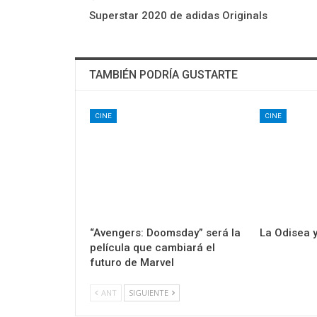
Superstar 2020 de adidas Originals
TAMBIÉN PODRÍA GUSTARTE
CINE
CINE
“Avengers: Doomsday” será la
La Odisea 
película que cambiará el
futuro de Marvel
ANT
SIGUIENTE