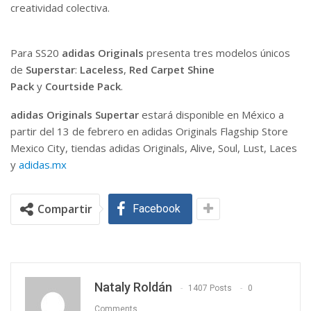
creatividad colectiva.
Para SS20
adidas Originals
presenta tres modelos únicos
de
Superstar
:
Laceless
,
Red Carpet Shine
Pack
y
Courtside Pack
.
adidas Originals Supertar
estará disponible en México a
partir del 13 de febrero en adidas Originals Flagship Store
Mexico City, tiendas adidas Originals, Alive, Soul, Lust, Laces
y
adidas.mx
Compartir
Facebook
Nataly Roldán
1407 Posts
0
Comments