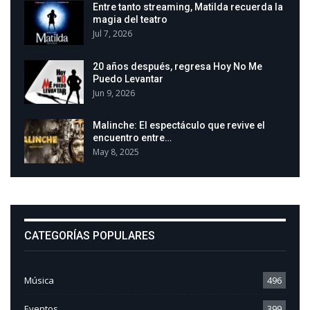
Entre tanto streaming, Matilda recuerda la
magia del teatro
Jul 7, 2026
20 años después, regresa Hoy No Me
Puedo Levantar
Jun 9, 2026
Malinche: El espectáculo que revive el
encuentro entre…
May 8, 2025
CATEGORÍAS POPULARES
Música
496
Eventos
399