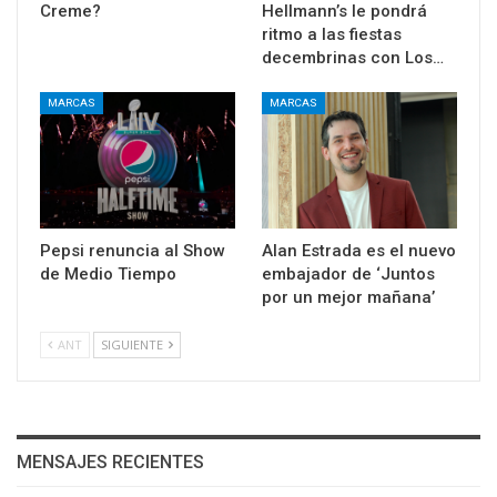
Creme?
Hellmann’s le pondrá
ritmo a las fiestas
decembrinas con Los…
MARCAS
MARCAS
Pepsi renuncia al Show
Alan Estrada es el nuevo
de Medio Tiempo
embajador de ‘Juntos
por un mejor mañana’
ANT
SIGUIENTE
MENSAJES RECIENTES