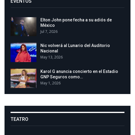
EVENTOS
Elton John pone fecha a su adiós de
México
Jul 7, 2026
Nic volverá al Lunario del Auditorio
Nacional
May 13, 2026
Karol G anuncia concierto en el Estadio
GNP Seguros como…
May 1, 2026
TEATRO