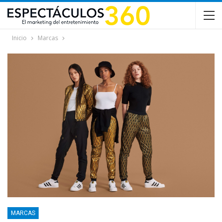
Inicio
Marcas
MARCAS