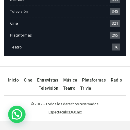
Televisión
348
Cine
321
Plataformas
295
Teatro
76
Inicio
Cine
Entrevistas
Música
Plataformas
Radio
Televisión
Teatro
Trivia
© 2017 - Todos los derechos reservados.
Espectaculos360.mx