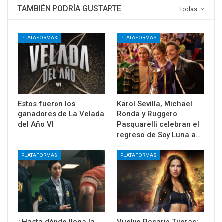
TAMBIÉN PODRÍA GUSTARTE
Todas
PLATAFORMAS
PLATAFORMAS
Estos fueron los
Karol Sevilla, Michael
ganadores de La Velada
Ronda y Ruggero
del Año VI
Pasquarelli celebran el
regreso de Soy Luna a…
PLATAFORMAS
PLATAFORMAS
¿Hasta dónde llega la
Vuelve Rosario Tijeras: