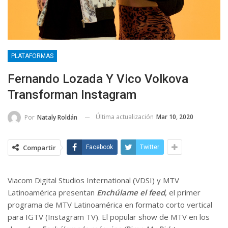
PLATAFORMAS
Fernando Lozada Y Vico Volkova
Transforman Instagram
Última actualización
Mar 10, 2020
Por
Nataly Roldán
Compartir
Facebook
Twitter
Viacom Digital Studios International (VDSI) y MTV
Latinoamérica presentan
Enchúlame el feed
, el primer
programa de MTV Latinoamérica en formato corto vertical
para IGTV (Instagram TV). El popular show de MTV en los