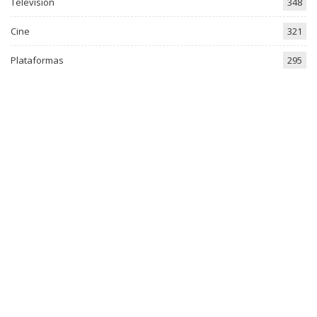
Televisión
348
Cine
321
Plataformas
295