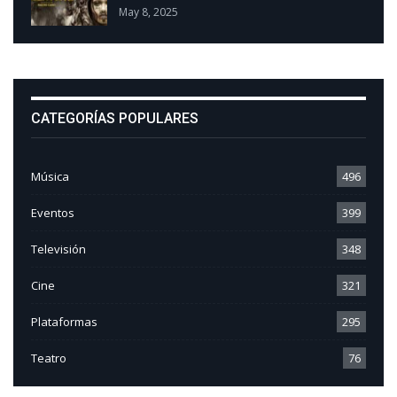
May 8, 2025
CATEGORÍAS POPULARES
Música
496
Eventos
399
Televisión
348
Cine
321
Plataformas
295
Teatro
76