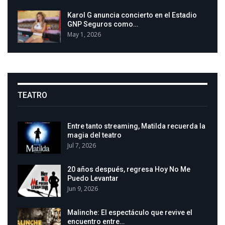
Karol G anuncia concierto en el Estadio
GNP Seguros como…
May 1, 2026
TEATRO
Entre tanto streaming, Matilda recuerda la
magia del teatro
Jul 7, 2026
20 años después, regresa Hoy No Me
Puedo Levantar
Jun 9, 2026
Malinche: El espectáculo que revive el
encuentro entre…