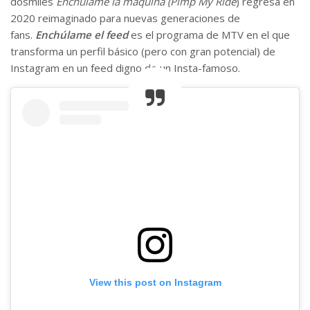
dosmiles
Enchúlame la máquina (Pimp My Ride
) regresa en
2020 reimaginado para nuevas generaciones de
fans.
Enchúlame el feed
es el programa de MTV en el que
transforma un perfil básico (pero con gran potencial) de
Instagram en un feed digno de un Insta-famoso.
View this post on Instagram