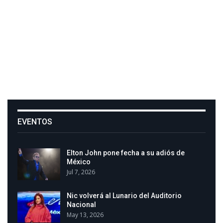
EVENTOS
Elton John pone fecha a su adiós de
México
Jul 7, 2026
Nic volverá al Lunario del Auditorio
Nacional
May 13, 2026