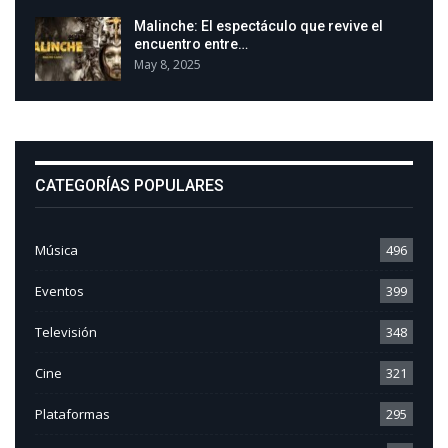
Malinche: El espectáculo que revive el
encuentro entre…
May 8, 2025
CATEGORÍAS POPULARES
Música
496
Eventos
399
Televisión
348
Cine
321
Plataformas
295