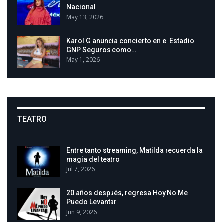
Nacional
May 13, 2026
Karol G anuncia concierto en el Estadio
GNP Seguros como…
May 1, 2026
TEATRO
Entre tanto streaming, Matilda recuerda la
magia del teatro
Jul 7, 2026
20 años después, regresa Hoy No Me
Puedo Levantar
Jun 9, 2026