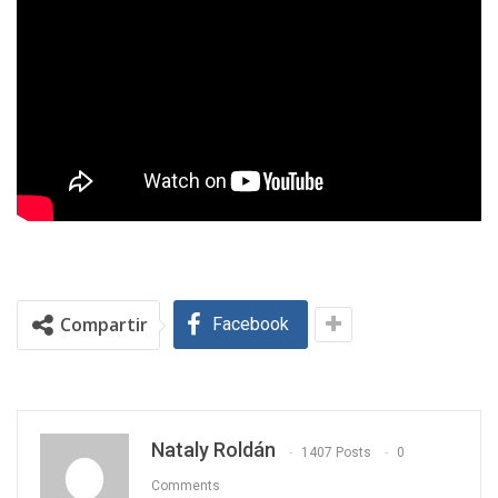
Compartir
Facebook
Nataly Roldán
1407 Posts
0
Comments