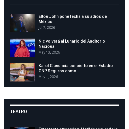
Elton John pone fecha a su adiós de
México
Jul 7, 2026
Nic volverá al Lunario del Auditorio
Nacional
May 13, 2026
Karol G anuncia concierto en el Estadio
GNP Seguros como…
May 1, 2026
TEATRO