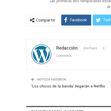
Las primeras dos temporadas están
dr
Compartir
Facebook
Twit
Redacción
334 Posts
0
Comments
NOTICIA ANTERIOR
‘Los chicos de la banda’ llegarán a Netflix