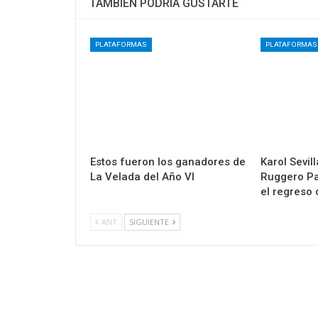
TAMBIÉN PODRÍA GUSTARTE
PLATAFORMAS
PLATAFORMAS
Estos fueron los ganadores de
Karol Sevil
La Velada del Año VI
Ruggero Pa
el regreso
ANT
SIGUIENTE