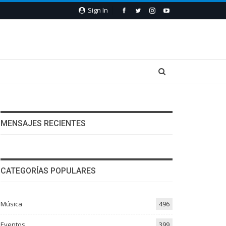
Sign In
MENSAJES RECIENTES
CATEGORÍAS POPULARES
Música
496
Eventos
399