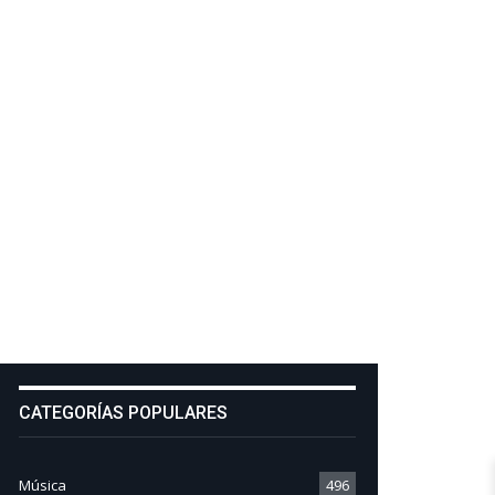
CATEGORÍAS POPULARES
Música
496