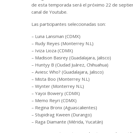
de esta temporada será el próximo 22 de septiem
canal de Youtube.
Las participantes seleccionadas son:
– Luna Lansman (CDMX)
– Rudy Reyes (Monterrey N.L)
– Iviza Lioza (CDMX)
– Madison Basrey (Guadalajara, Jalisco)
– Huntyy B (Ciudad Juárez, Chihuahua)
– Aviesc Who? (Guadalajara, Jalisco)
– Mista Boo (Monterrey N.L)
– Wynter (Monterrey N.L)
– Yayoi Bowery (CDMX)
– Memo Reyri (CDMX)
– Regina Bronx (Aguascalientes)
– Stupidrag Kween (Durango)
– Raga Diamante (Mérida, Yucatán)