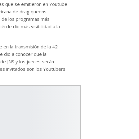
as que se emitieron en Youtube
exicana de drag queens
no de los programas más
 le dio más visibilidad a la
 en la transmisión de la 42
e dio a conocer que la
de JNS y los jueces serán
ces invitados son los Youtubers