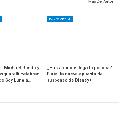
Más Del Autor
PLATAFORMAS
la, Michael Ronda y
¿Hasta dónde llega la justicia?
squarelli celebran
Furia, la nueva apuesta de
 de Soy Luna a…
suspenso de Disney+