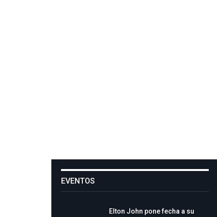
EVENTOS
Elton John pone fecha a su