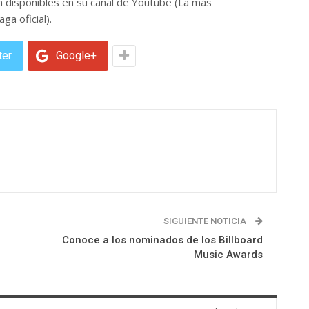
 disponibles en su canal de Youtube (La más
aga oficial).
ter
Google+
SIGUIENTE NOTICIA
Conoce a los nominados de los Billboard
Music Awards