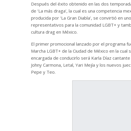
Después del éxito obtenido en las dos temporad
de ‘La más draga’, la cual es una competencia m
producida por ‘La Gran Diabla’, se convirtió en u
representativos para la comunidad LGBT+ y también
cultura drag en México.
El primer promocional lanzado por el programa fue
Marcha LGBT+ de la Ciudad de México en la cual s
encargada de conducirlo será Karla Díaz cantante 
Johny Carmona, Letal, Yari Mejía y los nuevos jue
Pepe y Teo.