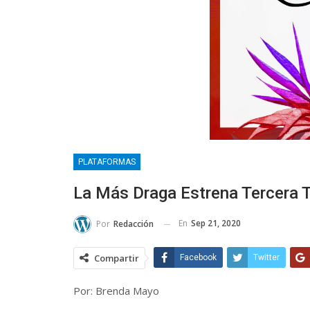
PLATAFORMAS
La Más Draga Estrena Tercera
En
Sep 21, 2020
Por
Redacción
Compartir
Facebook
Twitter
Por: Brenda Mayo