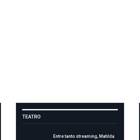
TEATRO
Entre tanto streaming, Matilda