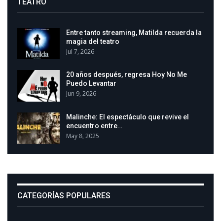
TEATRO
Entre tanto streaming, Matilda recuerda la
magia del teatro
Jul 7, 2026
20 años después, regresa Hoy No Me
Puedo Levantar
Jun 9, 2026
Malinche: El espectáculo que revive el
encuentro entre…
May 8, 2025
CATEGORÍAS POPULARES