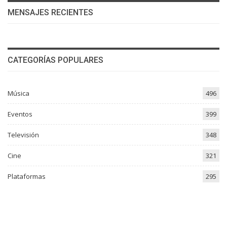
MENSAJES RECIENTES
CATEGORÍAS POPULARES
Música
496
Eventos
399
Televisión
348
Cine
321
Plataformas
295