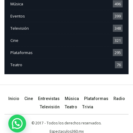
Música
496
Eventos
399
Televisión
348
Cine
321
Plataformas
295
Teatro
76
Inicio
Cine
Entrevistas
Música
Plataformas
Radio
Televisión
Teatro
Trivia
© 2017 - Todos los derechos reservados.
Espectaculos360.mx