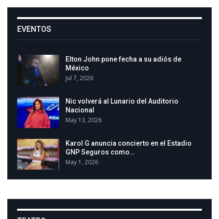
EVENTOS
Elton John pone fecha a su adiós de
México
Jul 7, 2026
Nic volverá al Lunario del Auditorio
Nacional
May 13, 2026
Karol G anuncia concierto en el Estadio
GNP Seguros como…
May 1, 2026