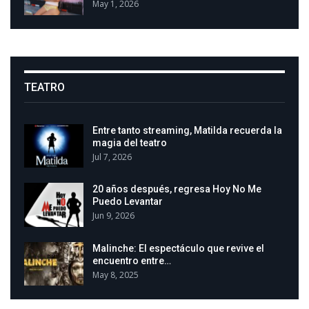
May 1, 2026
TEATRO
Entre tanto streaming, Matilda recuerda la
magia del teatro
Jul 7, 2026
20 años después, regresa Hoy No Me
Puedo Levantar
Jun 9, 2026
Malinche: El espectáculo que revive el
encuentro entre…
May 8, 2025