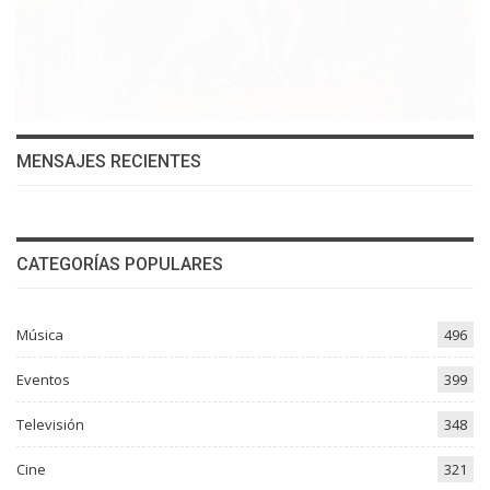
MENSAJES RECIENTES
CATEGORÍAS POPULARES
Música
496
Eventos
399
Televisión
348
Cine
321