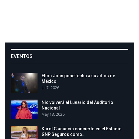
EVENTOS
Elton John pone fecha a su adiós de
México
Jul 7, 2026
Nic volverá al Lunario del Auditorio
Nacional
May 13, 2026
Karol G anuncia concierto en el Estadio
GNP Seguros como…