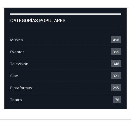
CATEGORÍAS POPULARES
Música
496
Eventos
399
Televisión
348
Cine
321
Plataformas
295
Teatro
76